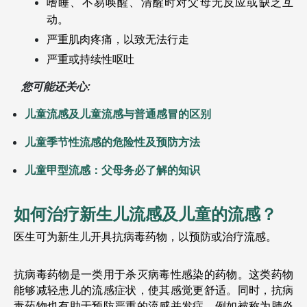
嗜睡、不易唤醒、清醒时对父母无反应或缺乏互
动。
严重肌肉疼痛，以致无法行走
严重或持续性呕吐
您可能还关心:
儿童流感及儿童流感与普通感冒的区别
儿童季节性流感的危险性及预防方法
儿童甲型流感：父母务必了解的知识
如何治疗新生儿流感及儿童的流感？
医生可为新生儿开具抗病毒药物，以预防或治疗流感。
抗病毒药物是一类用于杀灭病毒性感染的药物。这类药物
能够减轻患儿的流感症状，使其感觉更舒适。同时，抗病
毒药物也有助于预防严重的流感并发症，例如被称为肺炎