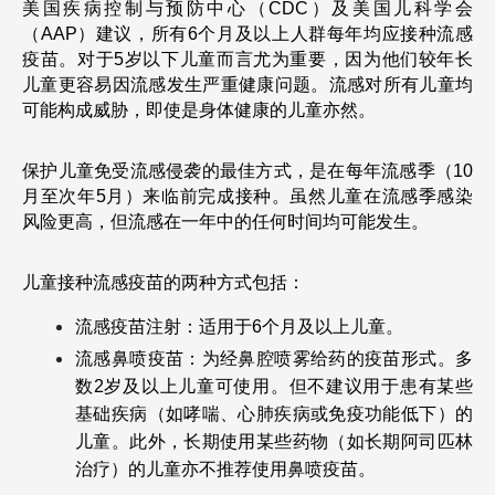
美国疾病控制与预防中心（CDC）及美国儿科学会
（AAP）建议，所有6个月及以上人群每年均应接种流感
疫苗。对于5岁以下儿童而言尤为重要，因为他们较年长
儿童更容易因流感发生严重健康问题。流感对所有儿童均
可能构成威胁，即使是身体健康的儿童亦然。
保护儿童免受流感侵袭的最佳方式，是在每年流感季（10
月至次年5月）来临前完成接种。虽然儿童在流感季感染
风险更高，但流感在一年中的任何时间均可能发生。
儿童接种流感疫苗的两种方式包括：
流感疫苗注射：适用于6个月及以上儿童。
流感鼻喷疫苗：为经鼻腔喷雾给药的疫苗形式。多
数2岁及以上儿童可使用。但不建议用于患有某些
基础疾病（如哮喘、心肺疾病或免疫功能低下）的
儿童。此外，长期使用某些药物（如长期阿司匹林
治疗）的儿童亦不推荐使用鼻喷疫苗。