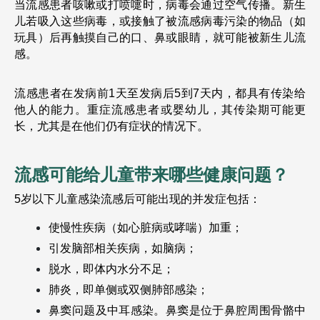
当流感患者咳嗽或打喷嚏时，病毒会通过空气传播。新生
儿若吸入这些病毒，或接触了被流感病毒污染的物品（如
玩具）后再触摸自己的口、鼻或眼睛，就可能被新生儿流
感。
流感患者在发病前1天至发病后5到7天内，都具有传染给
他人的能力。重症流感患者或婴幼儿，其传染期可能更
长，尤其是在他们仍有症状的情况下。
流感可能给儿童带来哪些健康问题？
5岁以下儿童感染流感后可能出现的并发症包括：
使慢性疾病（如心脏病或哮喘）加重；
引发脑部相关疾病，如脑病；
脱水，即体内水分不足；
肺炎，即单侧或双侧肺部感染；
鼻窦问题及中耳感染。鼻窦是位于鼻腔周围骨骼中