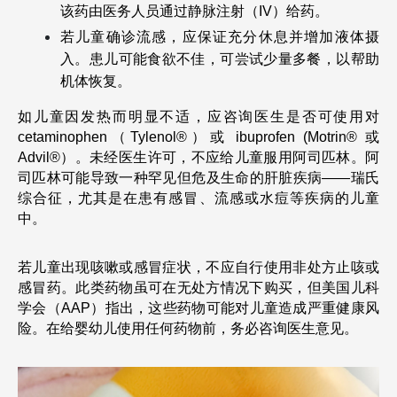
该药由医务人员通过静脉注射（IV）给药。
若儿童确诊流感，应保证充分休息并增加液体摄
入。患儿可能食欲不佳，可尝试少量多餐，以帮助
机体恢复。
如儿童因发热而明显不适，应咨询医生是否可使用对
cetaminophen（Tylenol®）或 ibuprofen (Motrin® 或 
Advil®）。未经医生许可，不应给儿童服用阿司匹林。阿
司匹林可能导致一种罕见但危及生命的肝脏疾病——瑞氏
综合征，尤其是在患有感冒、流感或水痘等疾病的儿童
中。
若儿童出现咳嗽或感冒症状，不应自行使用非处方止咳或
感冒药。此类药物虽可在无处方情况下购买，但美国儿科
学会（AAP）指出，这些药物可能对儿童造成严重健康风
险。在给婴幼儿使用任何药物前，务必咨询医生意见。