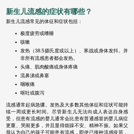
新生儿流感的症状有哪些？
新生儿流感常见的体征和症状包括：
极度疲劳或嗜睡
咳嗽
发热（38.5摄氏度或以上）、寒战或身体发抖。并
非所有流感患者都会发热。
头痛、肌肉酸痛或身体疼痛
流鼻涕或鼻塞
咽喉痛
呕吐或腹泻
流感通常起病急骤。发热及大多数其他体征和症状可能持
续一周或更长时间。尽管新生儿无法向成人表达自身感
受，但患有流感的婴儿通常会比患有普通感冒的婴儿病症
更重、哭闹更多，并且显得烦躁不安、精神不振。如果父
母认为自己的孩子可能患有流感，即使已接种流感疫苗，