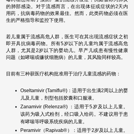
的肺部感染。对于流感而言，在出现体征或症状的2天内
用药，抗病毒药物的效果最佳。然而，此类药物必须在医
生的严格指导和监控下使用。
若儿童属于流感高危人群，医生可在其出现流感症状之初
即开具抗病毒药物。所有5岁以下的儿童均属于流感高危
人群，尤其是2岁以下的婴幼儿。早产儿或患有慢性健康
问题（如哮喘或镰状细胞病）的儿童，其风险同样较高。
目前有三种获医疗机构批准用于治疗儿童流感的药物：
Oseltamivir (Tamiflu®)：适用于出生满2周以上的婴
儿及儿童，剂型包括胶囊和口服液。
Zanamivir (Relenza®) ：适用于5岁及以上儿童。
该药为吸入式粉剂，经口吸入给药。不建议用于患
有哮喘等呼吸系统疾病的儿童。
Peramivir（Rapivab®）：适用于2岁及以上儿童。