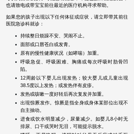
也请致电或带宝宝前往最近的医疗机构寻求帮助。
如果您的孩子出现以下任何体征或症状，请立即带其前往
医院急诊科就诊：
持续整日烦躁不安、哭闹不止。
面部或口唇苍白或发青。
原有的慢性健康状况（如哮喘）加重。
呼吸急促、呼吸困难、胸痛或每次呼吸时肋骨凹
陷。
12周龄以下婴儿出现发热；较大婴儿或儿童出现
38.5度以上发热；或发热伴有皮疹。
发热或咳嗽一度好转后再次复发并加重。
出现惊厥发作。惊厥是指全身或身体某部位出现不
自主抽动。
进食或饮水明显减少，尿量减少。如婴儿8小时无
排尿、口干或哭时无泪，可能提示脱水。