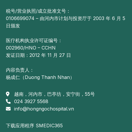
税号/营业执照/成立批准文号：
0106699074 – 由河内市计划与投资厅于 2003 年 6 月 5
日颁发
医疗机构执业许可证编号：
002960/HNO – CCHN
发证日期：2012 年 11 月 27 日
内容负责人：
杨成仁（Duong Thanh Nhan）
越南，河内市，巴亭坊，安宁街，55号
024 3927 5568
info@hongngochospital.vn
下载应用程序 SMEDIC365