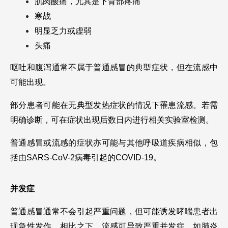
肌肉酸痛，尤其是下背部疼痛
寒战
明显乏力或虚弱
头痛
呕吐和腹泻通常不属于普通感冒的典型症状，但在流感中
可能出现。
部分患者可能在无典型发热症状的情况下罹患流感。若需
明确诊断，可在症状出现后数日内进行相关实验室检测。
普通感冒或流感的症状亦可能与其他呼吸道疾病相似，包
括由SARS-CoV-2病毒引起的COVID-19。
并发症
普通感冒通常不会引起严重问题，但可能诱发哮喘患者出
现急性发作。相比之下，流感可导致严重并发症，如肺炎