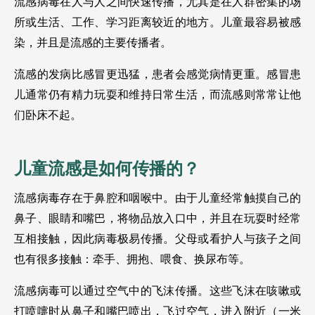
流感病毒在人与人之间快速传播，尤其是在人群密集的场
所或生活、工作、学习距离较近的地方。儿童最容易被感
染，并且是流感的主要传播者。
流感的发病比感冒更迅猛，患者会感觉病情更重。感冒患
儿通常仍有精力玩耍和维持日常生活，而流感则常常让他
们卧床不起。
儿童流感是如何传播的？
流感病毒存在于鼻腔和咽喉中。由于儿童经常触摸自己的
鼻子、眼睛和嘴巴，将物品放入口中，并且在玩耍时经常
互相接触，因此病毒极易传播。父母或看护人与孩子之间
也有很多接触：牵手、拥抱、喂食、换尿布等。
流感病毒可以通过空气中的飞沫传播。这些飞沫在咳嗽或
打喷嚏时从鼻子和嘴巴喷出，飞过空气，进入附近（一米