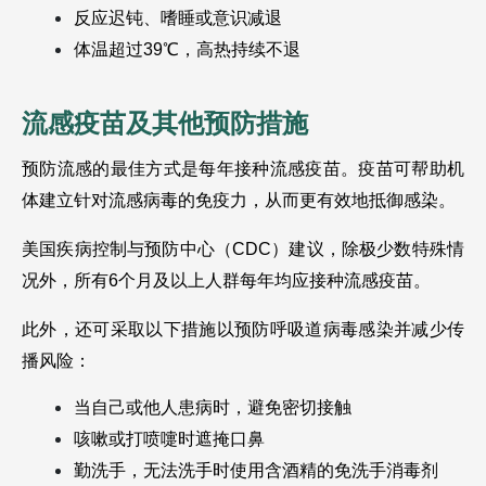
反应迟钝、嗜睡或意识减退
体温超过39℃，高热持续不退
流感疫苗及其他预防措施
预防流感的最佳方式是每年接种流感疫苗。疫苗可帮助机
体建立针对流感病毒的免疫力，从而更有效地抵御感染。
美国疾病控制与预防中心（CDC）建议，除极少数特殊情
况外，所有6个月及以上人群每年均应接种流感疫苗。
此外，还可采取以下措施以预防呼吸道病毒感染并减少传
播风险：
当自己或他人患病时，避免密切接触
咳嗽或打喷嚏时遮掩口鼻
勤洗手，无法洗手时使用含酒精的免洗手消毒剂