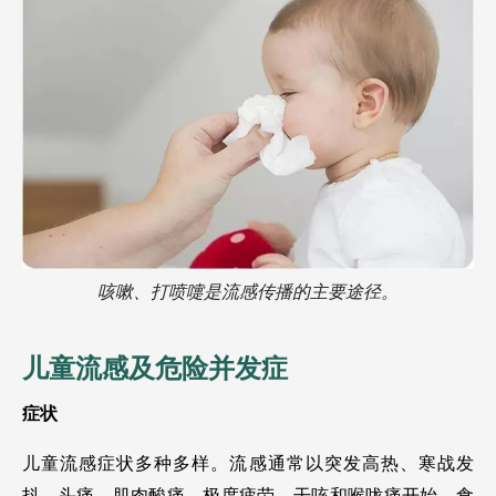
咳嗽、打喷嚏是流感传播的主要途径。
儿童流感及危险并发症
症状
儿童流感症状多种多样。流感通常以突发高热、寒战发
抖、头痛、肌肉酸痛、极度疲劳、干咳和喉咙痛开始。食