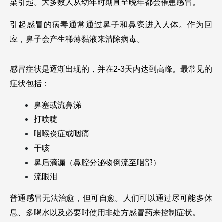
染引起。大多数人从幼年时期直至晚年都会罹患感冒。
引起感冒的病毒通常通过鼻子和鼻窦进入人体。作为回
应，鼻子会产生稀薄黏液来清除病毒。
感冒症状是逐渐出现的，并在2-3天内达到高峰。最常见的
症状包括：
鼻塞或流鼻涕
打喷嚏
咽喉炎症或咽痛
干咳
鼻后滴漏（鼻腔分泌物倒流至咽部）
流眼泪
普通感冒无法治愈，但可自愈。人们可以通过尽可能多休
息、多喝水以及必要时使用非处方感冒药来控制症状。