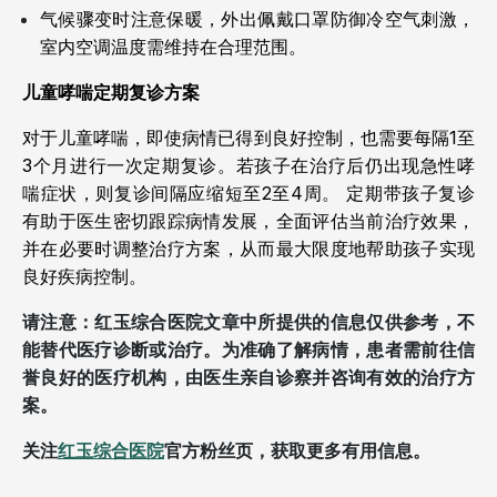
气候骤变时注意保暖，外出佩戴口罩防御冷空气刺激，
室内空调温度需维持在合理范围。
儿童哮喘定期复诊方案
对于儿童哮喘，即使病情已得到良好控制，也需要每隔1至
3个月进行一次定期复诊。若孩子在治疗后仍出现急性哮
喘症状，则复诊间隔应缩短至2至4周。
定期带孩子复诊
有助于医生密切跟踪病情发展，全面评估当前治疗效果，
并在必要时调整治疗方案，从而最大限度地帮助孩子实现
良好疾病控制。
请注意：红玉综合医院文章中所提供的信息仅供参考，不
能替代医疗诊断或治疗。为准确了解病情，患者需前往信
誉良好的医疗机构，由医生亲自诊察并咨询有效的治疗方
案。
关注
红玉综合医院
官方粉丝页，获取更多有用信息。