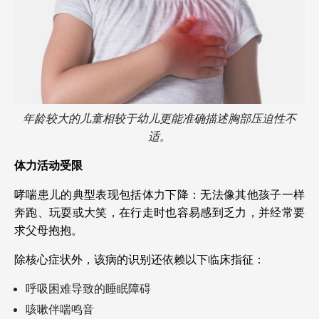
年龄较大的儿童相较于幼儿更能准确描述胸部压迫性不
适。
体力活动受限
哮喘患儿的典型表现包括体力下降：无法像其他孩子一样
奔跑、玩耍或大笑，在行走时也容易感到乏力，并经常要
求父母抱抱。
除核心症状外，该病的识别还依赖以下临床指征：
呼吸困难导致的睡眠障碍
咳嗽伴喘鸣音