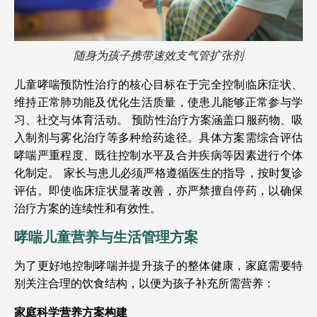
随身为孩子携带速效支气管扩张剂
儿童哮喘预防性治疗的核心目标在于完全控制临床症状、
维持正常肺功能及优化生活质量，使患儿能够正常参与学
习、社交与体育活动。
预防性治疗方案涵盖口服药物、吸
入制剂与雾化治疗等多种给药途径。具体方案需综合评估
哮喘严重程度、既往控制水平及合并疾病等因素进行个体
化制定。
家长与患儿必须严格遵循医生的指导，按时复诊
评估。即使临床症状显著改善，亦严禁擅自停药，以确保
治疗方案的连续性和有效性。
哮喘儿童营养与生活管理方案
为了更好地控制哮喘并提升孩子的整体健康，家庭需要特
别关注合理的饮食结构，以便为孩子补充所需营养：
家庭科学营养方案构建