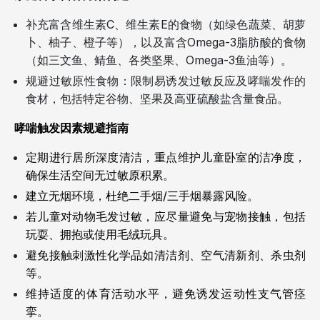
补充富含维生素C、维生素E的食物（如绿色蔬菜、胡萝
卜、柚子、橙子等），以及富含Omega-3脂肪酸的食物
（如三文鱼、鲭鱼、各类坚果、Omega-3鱼油等）。
规避过敏原性食物：限制易诱发过敏反应及哮喘发作的
食材，包括特定谷物、坚果及高亚硫酸盐含量食品。
哮喘触发因素规避指南
定期进行居所深度清洁，重点维护儿童卧室的洁净度，
确保生活空间无过敏原积累。
建立无烟环境，杜绝二手烟/三手烟暴露风险。
若儿童对动物毛发过敏，应尽量避免与宠物接触，包括
玩耍、拥抱或使用毛绒玩具。
避免接触刺激性化学品如清洁剂、空气清新剂、杀虫剂
等。
维持适度的体育活动水平，避免诱发运动性支气管痉
挛。