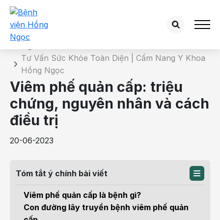
Chi tiết bài tư vấn
Trang chủ
Tư Vấn Sức Khỏe Toàn Diện | Cẩm Nang Y Khoa
Hồng Ngọc
Viêm phế quản cấp: triệu
chứng, nguyên nhân và cách
điều trị
20-06-2023
Tóm tắt ý chính bài viết
Viêm phế quản cấp là bệnh gì?
Con đường lây truyền bệnh viêm phế quản
cấp