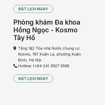
ĐẶT LỊCH NGAY
Phòng khám Đa khoa
Hồng Ngọc - Kosmo
Tây Hồ
Tầng 1&2 Tòa nhà NoVo chung cư
Kosmo, 161 Xuân La, phường Xuân
Đỉnh, Hà Nội
Hotline: (+84-24) 3927 5568
ĐẶT LỊCH NGAY