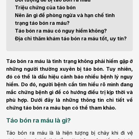
Triệu chứng của táo bón
Nên ăn gì để phòng ngừa và hạn chế tình
trạng táo bón ra máu?
Táo bón ra máu có nguy hiểm không?
Địa chỉ thăm khám táo bón ra máu tốt, uy tín?
Táo bón ra máu là tình trạng không phải hiếm gặp ở
những người thường xuyên bị táo bón. Tuy nhiên,
đó có thể là dấu hiệu cảnh báo nhiều bệnh lý nguy
hiểm. Do đó, người bệnh cần tìm hiểu rõ mình đang
mắc chứng bệnh gì để có hướng điều trị kịp thời và
phù hợp. Dưới đây là những thông tin chi tiết về
chứng táo bón ra máu bạn có thể tham khảo.
Táo bón ra máu là gì?
Táo bón ra máu là là hiện tượng bị chảy khi đi vệ