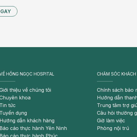
NGAY
VỀ HỒNG NGỌC HOSPITAL
CHĂM SÓC KHÁCH
Giới thiệu về chúng tôi
Chính sách bảo 
Chuyên khoa
Hướng dẫn thanh
Tin tức
Trung tâm trợ gi
Tuyển dụng
Câu hỏi thường 
Hướng dẫn khách hàng
Giờ làm việc
Báo cáo thực hành Yên Ninh
Phòng nội trú
Báo cáo thực hành Phúc