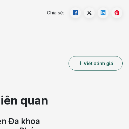
Chia sẻ:
Viết đánh giá
liên quan
ện Đa khoa