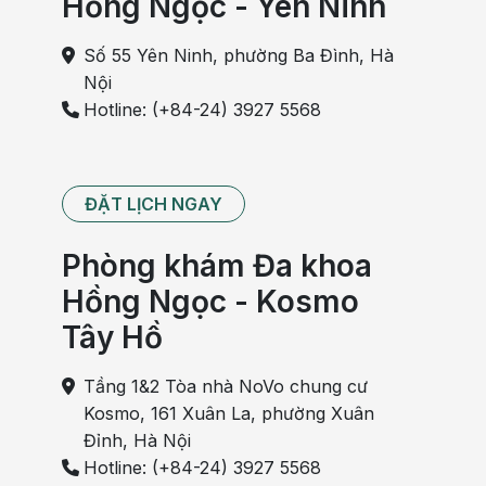
Hồng Ngọc - Yên Ninh
Số 55 Yên Ninh, phường Ba Đình, Hà
Nội
Hotline: (+84-24) 3927 5568
ĐẶT LỊCH NGAY
Phòng khám Đa khoa
Hồng Ngọc - Kosmo
Tây Hồ
Tầng 1&2 Tòa nhà NoVo chung cư
Kosmo, 161 Xuân La, phường Xuân
Đỉnh, Hà Nội
Hotline: (+84-24) 3927 5568