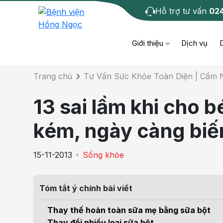
Hỗ trợ tư vấn
02
Chi tiết bài tư 
Giới thiệu
Dịch vụ
Trang chủ
Tư Vấn Sức Khỏe Toàn Diện | Cẩm
Bệnh học
Dươ
Bện
13 sai lầm khi cho b
Cơ xương khớp
Da li
Bện
kém, ngày càng biế
Giáo dục sức khỏe
Chẩ
Bện
15-11-2013
Sống khỏe
- M
Tiêm chủng
Răng
Bệnh
Tóm tắt ý chính bài viết
Tầm soát ung thư
Tai 
Bện
Thay thế hoàn toàn sữa mẹ bằng sữa bột
Điện quang can thiệp
Khá
Thay đổi nhiều loại sữa bột