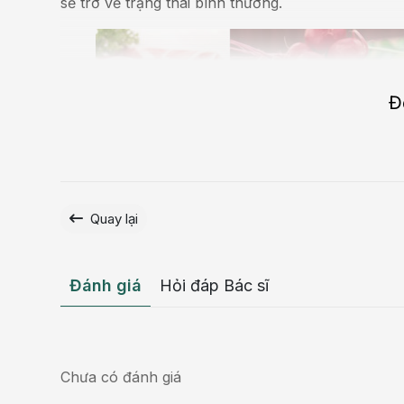
sẽ trở về trạng thái bình thường.
Đ
Quay lại
Đánh giá
Hỏi đáp Bác sĩ
Chưa có đánh giá