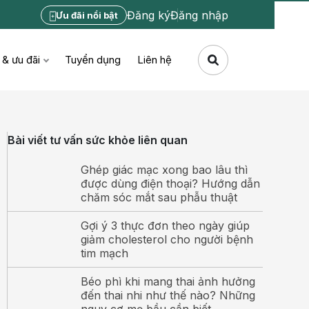
Đăng ký
Đăng nhập
Ưu đãi nổi bật
 & ưu đãi
Tuyển dụng
Liên hệ
Bài viết tư vấn sức khỏe liên quan
Ghép giác mạc xong bao lâu thì
được dùng điện thoại? Hướng dẫn
chăm sóc mắt sau phẫu thuật
Gợi ý 3 thực đơn theo ngày giúp
giảm cholesterol cho người bệnh
tim mạch
Béo phì khi mang thai ảnh hưởng
đến thai nhi như thế nào? Những