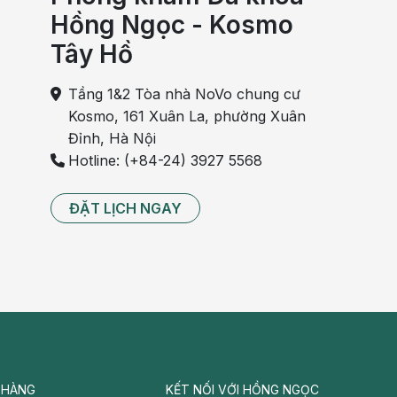
Hồng Ngọc - Kosmo
Tây Hồ
Tầng 1&2 Tòa nhà NoVo chung cư
Kosmo, 161 Xuân La, phường Xuân
Đỉnh, Hà Nội
Hotline: (+84-24) 3927 5568
ĐẶT LỊCH NGAY
 HÀNG
KẾT NỐI VỚI HỒNG NGỌC