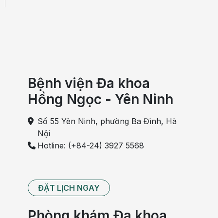
Bệnh viện Đa khoa
Hồng Ngọc - Yên Ninh
Số 55 Yên Ninh, phường Ba Đình, Hà
Nội
Hotline: (+84-24) 3927 5568
ĐẶT LỊCH NGAY
Phòng khám Đa khoa