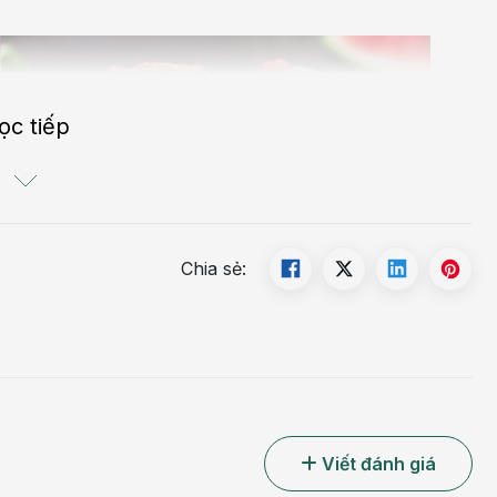
ọc tiếp
Chia sẻ:
Viết đánh giá