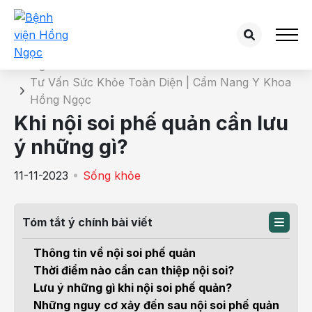
Chi tiết bài tư vấn
Trang chủ
Tư Vấn Sức Khỏe Toàn Diện | Cẩm Nang Y Khoa
Hồng Ngọc
Khi nội soi phế quản cần lưu
ý những gì?
11-11-2023
Sống khỏe
Tóm tắt ý chính bài viết
Thông tin về nội soi phế quản
Thời điểm nào cần can thiệp nội soi?
Lưu ý những gì khi nội soi phế quản?
Những nguy cơ xảy đến sau nội soi phế quản