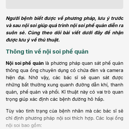
Người bệnh biết được về phương pháp, lưu ý trước
và sau nội soi giúp quá trình nội soi phế quản diễn ra
suôn sẻ. Cùng theo dõi bài viết dưới đây để nhận
được lưu ý về thủ thuật.
Thông tin về nội soi phế quản
Nội soi phế quản
là phương pháp quan sát phế quản
thông qua ống chuyên dụng có chứa đèn và camera
hiện đại. Nhờ vậy, các bác sĩ sẽ quan sát được
những bất thường xung quanh đường dẫn khí, thanh
quản, phế quản và phổi. Kĩ thuật này có vai trò quan
trọng giúp xác định các bệnh đường hô hấp.
Tùy vào tình trạng của bệnh nhân mà các bác sĩ sẽ
chỉ định phương pháp nội soi thích hợp. Các loại ống
nội soi bao gồm: