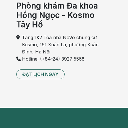
Phòng khám Đa khoa
Hồng Ngọc - Kosmo
Tây Hồ
Tầng 1&2 Tòa nhà NoVo chung cư
Kosmo, 161 Xuân La, phường Xuân
Đỉnh, Hà Nội
Hotline: (+84-24) 3927 5568
ĐẶT LỊCH NGAY