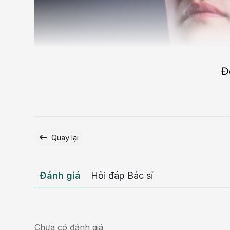
Đ
Quay lại
Đánh giá
Hỏi đáp Bác sĩ
Chưa có đánh giá