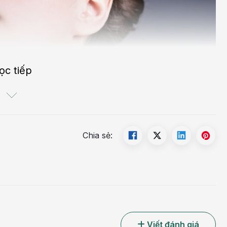
ọc tiếp
Chia sẻ:
Viết đánh giá