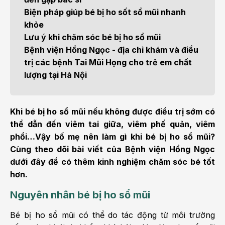
Biện pháp giúp bé bị ho sốt sổ mũi nhanh
khỏe
Lưu ý khi chăm sóc bé bị ho sổ mũi
Bệnh viện Hồng Ngọc - địa chỉ khám và điều
trị các bệnh Tai Mũi Họng cho trẻ em chất
lượng tại Hà Nội
Khi bé bị ho sổ mũi nếu không được điều trị sớm có
thể dẫn đến viêm tai giữa, viêm phế quản, viêm
phổi…Vậy bố mẹ nên làm gì khi bé bị ho sổ mũi?
Cùng theo dõi bài viết của Bệnh viện Hồng Ngọc
dưới đây để có thêm kinh nghiệm chăm sóc bé tốt
hơn.
Nguyên nhân bé bị ho sổ mũi
Bé bị ho sổ mũi có thể do tác động từ môi trường