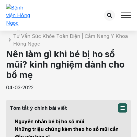
Chi tiết bài tư vấn
Trang chủ
Tư Vấn Sức Khỏe Toàn Diện | Cẩm Nang Y Khoa
Hồng Ngọc
Nên làm gì khi bé bị ho sổ
mũi? kinh nghiệm dành cho
bố mẹ
04-03-2022
Tóm tắt ý chính bài viết
Nguyên nhân bé bị ho sổ mũi
Những triệu chứng kèm theo ho sổ mũi cần
đến gặp bác sĩ