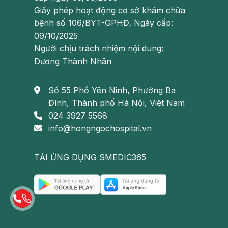
Giấy phép hoạt động cơ sở khám chữa
bệnh số 106/BYT-GPHĐ. Ngày cấp:
09/10/2025
Người chịu trách nhiệm nội dung:
Dương Thành Nhân
Số 55 Phố Yên Ninh, Phường Ba
Đình, Thành phố Hà Nội, Việt Nam
024 3927 5568
info@hongngochospital.vn
TẢI ỨNG DỤNG SMEDIC365