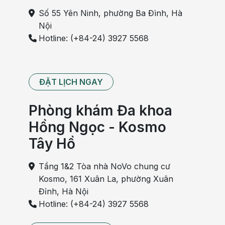
Số 55 Yên Ninh, phường Ba Đình, Hà
Nội
Hotline: (+84-24) 3927 5568
ĐẶT LỊCH NGAY
Phòng khám Đa khoa
Hồng Ngọc - Kosmo
Tây Hồ
Tầng 1&2 Tòa nhà NoVo chung cư
Kosmo, 161 Xuân La, phường Xuân
Đỉnh, Hà Nội
Hotline: (+84-24) 3927 5568