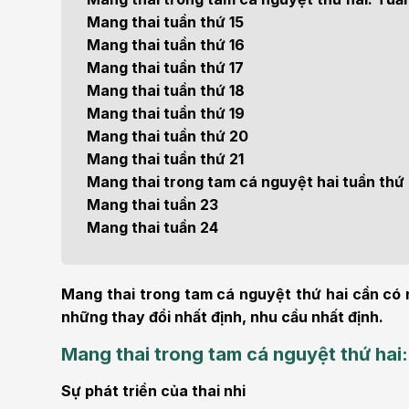
Bện
Mang thai tuần thứ 15
Thẩm mỹ
Ung
Mang thai tuần thứ 16
Mang thai tuần thứ 17
Tiêu hóa - Gan - Mật
Thận
Mang thai tuần thứ 18
Mang thai tuần thứ 19
Nội Tiết
Vật 
Mang thai tuần thứ 20
chứ
Mang thai tuần thứ 21
Cấp cứu - Hồi sức tích
Mang thai trong tam cá nguyệt hai tuần thứ
cực
Chấ
Mang thai tuần 23
Mang thai tuần 24
Mang thai trong tam cá nguyệt thứ hai cần có n
những thay đổi nhất định, nhu cầu nhất định.
Mang thai trong tam cá nguyệt thứ hai:
Sự phát triển của thai nhi