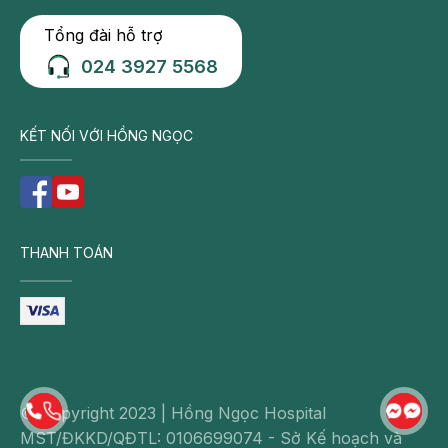
Tổng đài hỗ trợ
024 3927 5568
KẾT NỐI VỚI HỒNG NGỌC
THANH TOÁN
© Copyright 2023 | Hồng Ngọc Hospital
MST/ĐKKD/QĐTL: 0106699074 - Sở Kế hoạch và