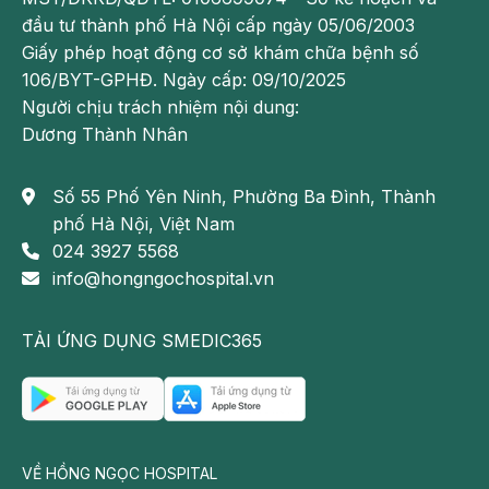
đầu tư thành phố Hà Nội cấp ngày 05/06/2003
Giấy phép hoạt động cơ sở khám chữa bệnh số
106/BYT-GPHĐ. Ngày cấp: 09/10/2025
Người chịu trách nhiệm nội dung:
Dương Thành Nhân
Số 55 Phố Yên Ninh, Phường Ba Đình, Thành
phố Hà Nội, Việt Nam
024 3927 5568
info@hongngochospital.vn
TẢI ỨNG DỤNG SMEDIC365
VỀ HỒNG NGỌC HOSPITAL