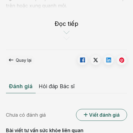
trên hoặc xung quanh môi.
Đọc tiếp
Quay lại
Đánh giá
Hỏi đáp Bác sĩ
Nguyên nhân gây viêm nhiệt miệng
Chưa có đánh giá
Viết đánh giá
Trong khi ăn hoặc nói chuyện vô tình bạn cắn vào
má, lưỡi hoặc môi;
Bài viết tư vấn sức khỏe liên quan