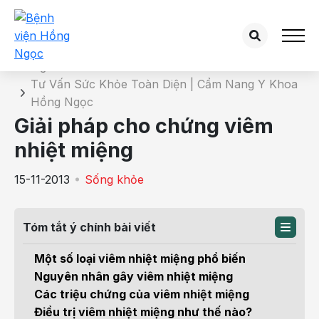
Chi tiết bài tư vấn
Trang chủ
Tư Vấn Sức Khỏe Toàn Diện | Cẩm Nang Y Khoa
Hồng Ngọc
Giải pháp cho chứng viêm
nhiệt miệng
15-11-2013
Sống khỏe
Tóm tắt ý chính bài viết
Một số loại viêm nhiệt miệng phổ biến
Nguyên nhân gây viêm nhiệt miệng
Các triệu chứng của viêm nhiệt miệng
Điều trị viêm nhiệt miệng như thế nào?