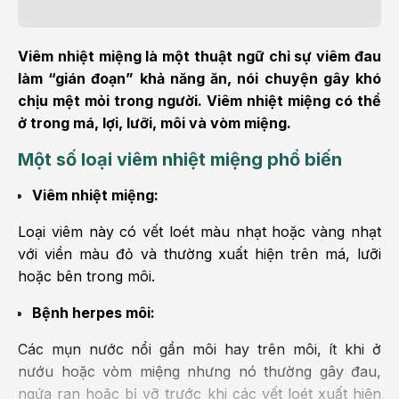
Viêm nhiệt miệng là một thuật ngữ chỉ sự viêm đau
làm “gián đoạn” khả năng ăn, nói chuyện gây khó
chịu mệt mỏi trong người. Viêm nhiệt miệng có thể
ở trong má, lợi, lưỡi, môi và vòm miệng.
Một số loại viêm nhiệt miệng phổ biến
Viêm nhiệt miệng:
Loại viêm này có vết loét màu nhạt hoặc vàng nhạt
với viền màu đỏ và thường xuất hiện trên má, lưỡi
hoặc bên trong môi.
Bệnh herpes môi:
Các mụn nước nổi gần môi hay trên môi, ít khi ở
nướu hoặc vòm miệng nhưng nó thường gây đau,
ngứa ran hoặc bị vỡ trước khi các vết loét xuất hiện