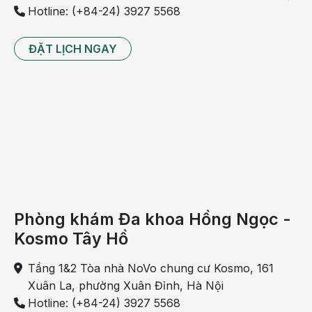
Hotline: (+84-24) 3927 5568
ĐẶT LỊCH NGAY
Phòng khám Đa khoa Hồng Ngọc -
Kosmo Tây Hồ
Tầng 1&2 Tòa nhà NoVo chung cư Kosmo, 161
Xuân La, phường Xuân Đỉnh, Hà Nội
Hotline: (+84-24) 3927 5568