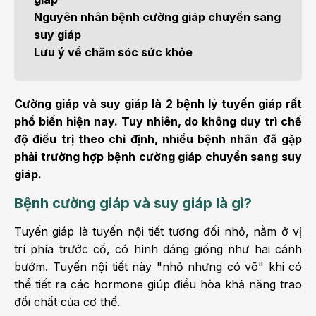
Nguyên nhân bệnh cường giáp chuyển sang
suy giáp
Lưu ý về chăm sóc sức khỏe
Cường giáp và suy giáp là 2 bệnh lý tuyến giáp rất
phổ biến hiện nay. Tuy nhiên, do không duy trì chế
độ điều trị theo chỉ định, nhiều bệnh nhân đã gặp
phải trường hợp bệnh cường giáp chuyển sang suy
giáp.
Bệnh cường giáp và suy giáp là gì?
Tuyến giáp là tuyến nội tiết tương đối nhỏ, nằm ở vị
trí phía trước cổ, có hình dáng giống như hai cánh
bướm. Tuyến nội tiết này "nhỏ nhưng có võ" khi có
thể tiết ra các hormone giúp điều hòa khả năng trao
đổi chất của cơ thể.