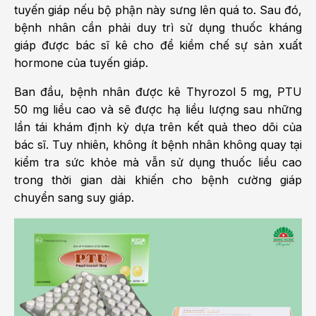
tuyến giáp nếu bộ phận này sưng lên quá to. Sau đó,
bệnh nhân cần phải duy trì sử dụng thuốc kháng
giáp được bác sĩ kê cho để kiềm chế sự sản xuất
hormone của tuyến giáp.
Ban đầu, bệnh nhân được kê Thyrozol 5 mg, PTU
50 mg liều cao và sẽ được hạ liều lượng sau những
lần tái khám định kỳ dựa trên kết quả theo dõi của
bác sĩ. Tuy nhiên, không ít bệnh nhân không quay tại
kiểm tra sức khỏe mà vẫn sử dụng thuốc liều cao
trong thời gian dài khiến cho bệnh cường giáp
chuyển sang suy giáp.