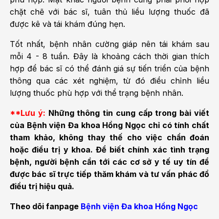
chặt chẽ với bác sĩ, tuân thủ liều lượng thuốc đã
được kê và tái khám đúng hẹn.
Tốt nhất, bệnh nhân cường giáp nên tái khám sau
mỗi 4 - 8 tuần. Đây là khoảng cách thời gian thích
hợp để bác sĩ có thể đánh giá sự tiến triển của bệnh
thông qua các xét nghiệm, từ đó điều chỉnh liều
lượng thuốc phù hợp với thể trạng bệnh nhân.
**Lưu ý:
Những thông tin cung cấp trong bài viết
của Bệnh viện Đa khoa Hồng Ngọc chỉ có tính chất
tham khảo, không thay thế cho việc chẩn đoán
hoặc điều trị y khoa. Để biết chính xác tình trạng
bệnh, người bệnh cần tới các cơ sở y tế uy tín để
được bác sĩ trực tiếp thăm khám và tư vấn phác đồ
điều trị hiệu quả.
Theo dõi fanpage
Bệnh viện Đa khoa Hồng Ngọc