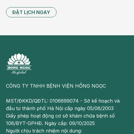
ĐẶT LỊCH NGAY
CÔNG TY TNHH BỆNH VIỆN HỒNG NGỌC
MST/ĐKKD/QĐTL: 0106699074 - Sở kế hoạch và
đầu tư thành phố Hà Nội cấp ngày 05/06/2003
Giấy phép hoạt động cơ sở khám chữa bệnh số
106/BYT-GPHĐ. Ngày cấp: 09/10/2025
Người chịu trách nhiệm nội dung: