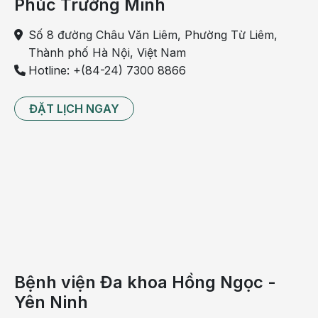
Phúc Trường Minh
Số 8 đường Châu Văn Liêm, Phường Từ Liêm,
Thành phố Hà Nội, Việt Nam
Hotline: +(84-24) 7300 8866
ĐẶT LỊCH NGAY
Bệnh viện Đa khoa Hồng Ngọc -
Yên Ninh