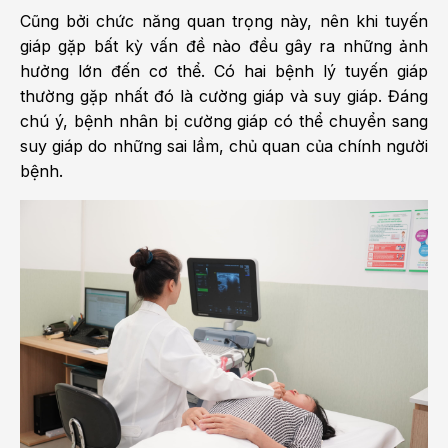
Cũng bởi chức năng quan trọng này, nên khi tuyến
giáp gặp bất kỳ vấn đề nào đều gây ra những ảnh
hưởng lớn đến cơ thể. Có hai bệnh lý tuyến giáp
thường gặp nhất đó là cường giáp và suy giáp. Đáng
chú ý, bệnh nhân bị cường giáp có thể chuyển sang
suy giáp do những sai lầm, chủ quan của chính người
bệnh.