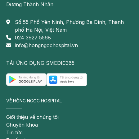
Dương Thành Nhân
Số 55 Phố Yên Ninh, Phường Ba Đình, Thành
phố Hà Nội, Việt Nam
024 3927 5568
info@hongngochospital.vn
TẢI ỨNG DỤNG SMEDIC365
VỀ HỒNG NGỌC HOSPITAL
Giới thiệu về chúng tôi
Chuyên khoa
Tin tức