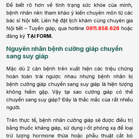
Để biết rõ hơn về tình trạng sức khỏe của mình,
bệnh nhân nên tham khảo ý kiến chuyên môn từ các
bác sĩ Nội tiết. Liên hệ đặt lịch khám cùng chuyên gia
Nội tiết – Tuyến giáp, qua hotline
0911.858.626
hoặc
đăng ký
TẠI FORM.
Nguyên nhân bệnh cường giáp chuyển
sang suy giáp
Mặc dù 2 căn bệnh trên xuất hiện các triệu chứng
hoàn toàn trái ngược nhau nhưng bệnh nhân bị
bệnh cường giáp chuyển sang suy giáp là hiện tượng
không hiếm gặp. Vậy tại sao cường giáp có thể
chuyển sang suy giáp? Đây là thắc mắc của rất nhiều
người.
Trên thực tế, bệnh nhân cường giáp sẽ được điều trị
bằng thuốc kháng giáp, sử dụng i-ốt phóng xạ để loại
trừ lượng hormone thừa hoặc phẫu thuật cắt bỏ