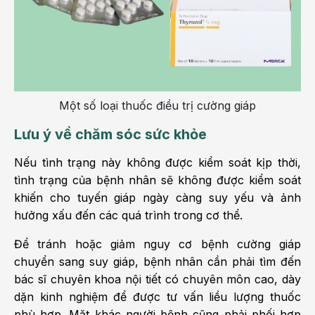
Một số loại thuốc điều trị cường giáp
Lưu ý về chăm sóc sức khỏe
Nếu tình trạng này không được kiểm soát kịp thời,
tình trạng của bệnh nhân sẽ không được kiểm soát
khiến cho tuyến giáp ngày càng suy yếu và ảnh
hưởng xấu đến các quá trình trong cơ thể.
Để tránh hoặc giảm nguy cơ bệnh cường giáp
chuyển sang suy giáp, bệnh nhân cần phải tìm đến
bác sĩ chuyên khoa nội tiết có chuyên môn cao, dày
dặn kinh nghiệm để được tư vấn liều lượng thuốc
phù hợp. Mặt khác người bệnh cũng phải phối hợp