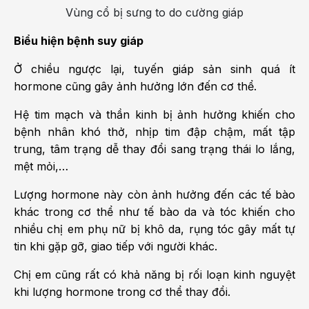
Vùng cổ bị sưng to do cường giáp
Biểu hiện bệnh suy giáp
Ở chiều ngược lại, tuyến giáp sản sinh quá ít
hormone cũng gây ảnh hưởng lớn đến cơ thể.
Hệ tim mạch và thần kinh bị ảnh hưởng khiến cho
bệnh nhân khó thở, nhịp tim đập chậm, mất tập
trung, tâm trạng dễ thay đổi sang trạng thái lo lắng,
mệt mỏi,…
Lượng hormone này còn ảnh hưởng đến các tế bào
khác trong cơ thể như tế bào da và tóc khiến cho
nhiều chị em phụ nữ bị khô da, rụng tóc gây mất tự
tin khi gặp gỡ, giao tiếp với người khác.
Chị em cũng rất có khả năng bị rối loạn kinh nguyệt
khi lượng hormone trong cơ thể thay đổi.