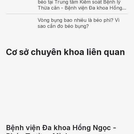
béo tại Trung tâm Kiểm soát Bệnh lý
Thừa cân - Bệnh viện Đa khoa Hồng
Ngọc
Vòng bụng bao nhiêu là béo phì? Vì
sao cần đo béo bụng?
Cơ sở chuyên khoa liên quan
Bệnh viện Đa khoa Hồng Ngọc -