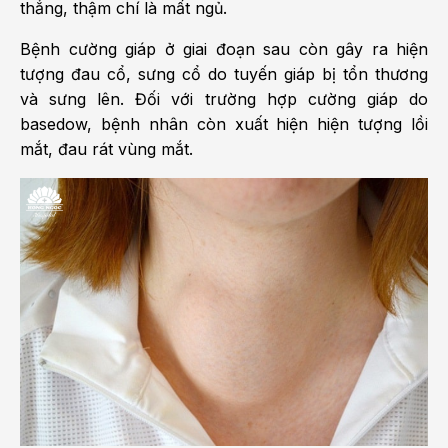
thẳng, thậm chí là mất ngủ.
Bệnh cường giáp ở giai đoạn sau còn gây ra hiện
tượng đau cổ, sưng cổ do tuyến giáp bị tổn thương
và sưng lên. Đối với trường hợp cường giáp do
basedow, bệnh nhân còn xuất hiện hiện tượng lồi
mắt, đau rát vùng mắt.