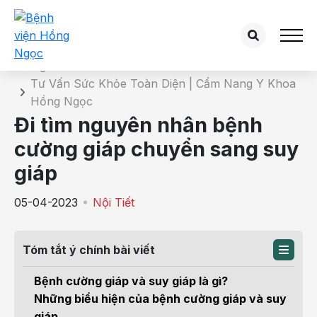
Chi tiết bài tư vấn
Trang chủ
Tư Vấn Sức Khỏe Toàn Diện | Cẩm Nang Y Khoa
Hồng Ngọc
Đi tìm nguyên nhân bệnh
cường giáp chuyển sang suy
giáp
05-04-2023
Nội Tiết
Tóm tắt ý chính bài viết
Bệnh cường giáp và suy giáp là gì?
Những biểu hiện của bệnh cường giáp và suy
giáp