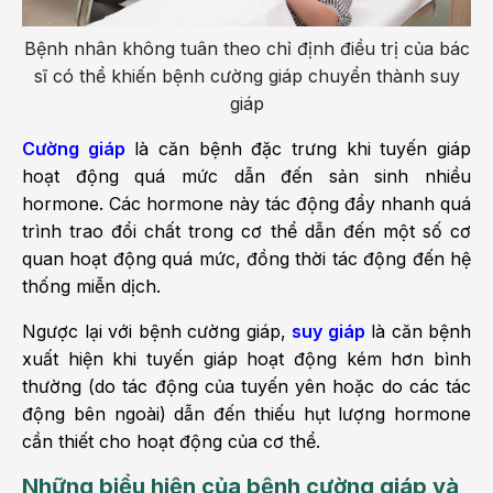
Bệnh nhân không tuân theo chỉ định điều trị của bác
sĩ có thể khiến bệnh cường giáp chuyển thành suy
giáp
Cường giáp
là căn bệnh đặc trưng khi tuyến giáp
hoạt động quá mức dẫn đến sản sinh nhiều
hormone. Các hormone này tác động đẩy nhanh quá
trình trao đổi chất trong cơ thể dẫn đến một số cơ
quan hoạt động quá mức, đồng thời tác động đến hệ
thống miễn dịch.
Ngược lại với bệnh cường giáp,
suy giáp
là căn bệnh
xuất hiện khi tuyến giáp hoạt động kém hơn bình
thường (do tác động của tuyến yên hoặc do các tác
động bên ngoài) dẫn đến thiếu hụt lượng hormone
cần thiết cho hoạt động của cơ thể.
Những biểu hiện của bệnh cường giáp và