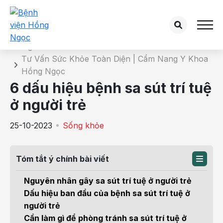
Chi tiết bài tư vấn
Trang chủ
Tư Vấn Sức Khỏe Toàn Diện | Cẩm Nang Y Khoa
Hồng Ngọc
6 dấu hiệu bệnh sa sút trí tuệ
ở người trẻ
25-10-2023
Sống khỏe
Tóm tắt ý chính bài viết
Nguyên nhân gây sa sút trí tuệ ở người trẻ
Dấu hiệu ban đầu của bệnh sa sút trí tuệ ở
người trẻ
Cần làm gì để phòng tránh sa sút trí tuệ ở