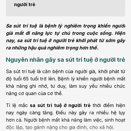
người trẻ
Sa sút trí tuệ là bệnh lý nghiêm trọng khiến người
già mất đi năng lực tự chủ trong cuộc sống. Hiện
nay, sa sút trí tuệ ở người trẻ khởi phát từ sớm gây
ra những hậu quả nghiêm trọng hơn thế.
Nguyên nhân gây sa sút trí tuệ ở người trẻ
Sa sút trí tuệ là căn bệnh của người già, khởi phát từ
độ tuổi 65 tuổi trở lên. Bệnh lý khiến người bệnh mất
khả năng ghi nhớ, tư duy, làm suy yếu nhiều chức
năng cơ quan của cơ thể.
Tỉ lệ mắc
sa sút trí tuệ ở người trẻ
thời điểm hiện
nay ngày càng tăng. Điều này gây ra nhiều hệ lụy
hơn cả. Người bệnh mất khả năng làm việc, sinh hoạt
độc lập, tạo gánh nặng cho gia đình, cho xã hội.