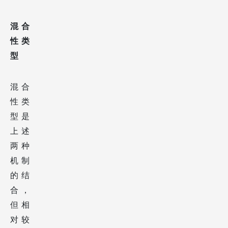
混合
性类
型
混合
性类
型是
上述
两种
机制
的结
合，
但相
对较