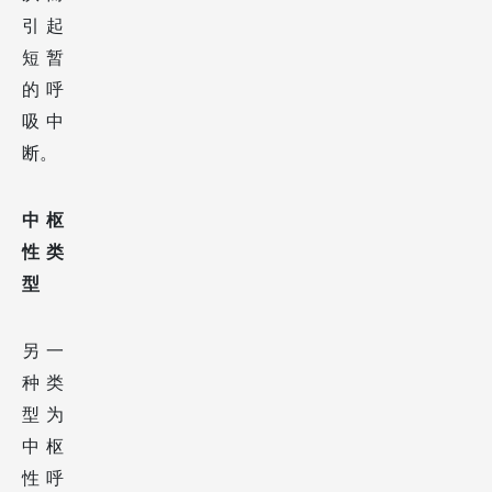
引起
短暂
的呼
吸中
断。
中枢
性类
型
另一
种类
型为
中枢
性呼