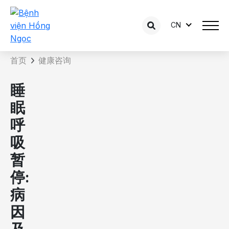
CN
咨询内容详情
首页
健康咨询
睡
眠
呼
吸
暂
停:
病
因