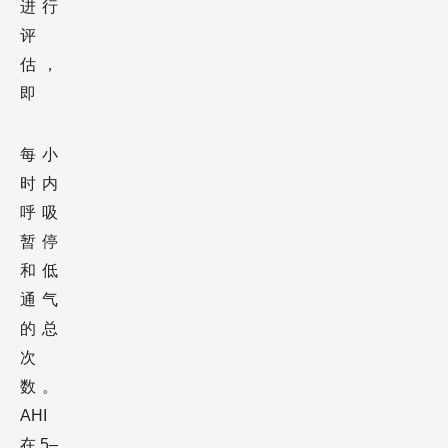
进行
评
估，
即
每小
时内
呼吸
暂停
和低
通气
的总
次
数。
AHI
在5–