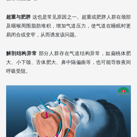
超重与肥胖
这也是常见原因之一。超重或肥胖人群在颈部
及咽喉周围脂肪堆积，增加气道压力，使气道在睡眠时更
易闭合或变窄，从而诱发该问题。
解剖结构异常
部分人群存在气道结构异常，如扁桃体肥
大、小下颌、舌体肥大、鼻中隔偏曲等，也可能导致夜间
呼吸受阻。