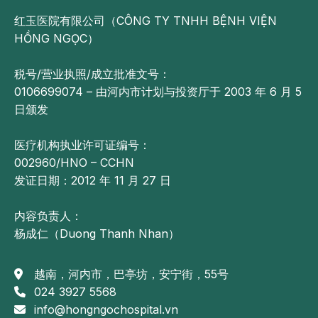
红玉医院有限公司（CÔNG TY TNHH BỆNH VIỆN
HỒNG NGỌC）
税号/营业执照/成立批准文号：
0106699074 – 由河内市计划与投资厅于 2003 年 6 月 5
日颁发
医疗机构执业许可证编号：
002960/HNO – CCHN
发证日期：2012 年 11 月 27 日
内容负责人：
杨成仁（Duong Thanh Nhan）
越南，河内市，巴亭坊，安宁街，55号
024 3927 5568
info@hongngochospital.vn