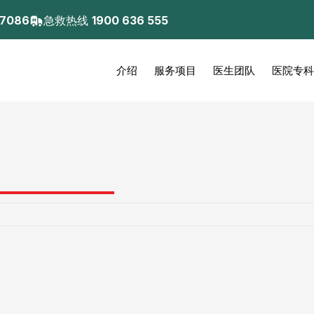
 7086
急救热线
1900 636 555
介绍
服务项目
医生团队
医院专科