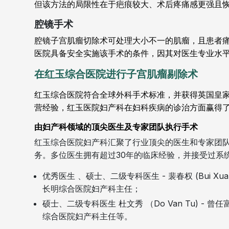
但该方法的局限性在于疤痕较大、术后疼痛感更强且
腔镜手术
腔镜子宫肌瘤切除术可处理大小不一的肌瘤，且患者
医院具备安全实施该手术的条件，因其对医生专业水
在红玉综合医院进行子宫肌瘤剔除术
红玉综合医院符合全球外科手术标准，并获得英国皇家
营经验，红玉医院妇产科在妇科疾病的诊治方面赢得
由妇产科领域的顶尖医生及专家团队执行手术
红玉综合医院妇产科汇聚了行业顶尖的医生和专家团
务。多位医生拥有超过30年的临床经验，并接受过系
优秀医生 、硕士、二级专科医生 - 裴春权 (Bui X
长明综合医院妇产科主任；
硕士、二级专科医生 杜文秀 （Do Van Tu) 
综合医院妇产科主任等。