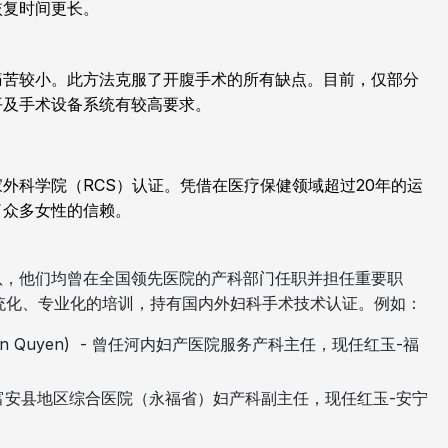
恢复时间更长。
痛苦较小。此方法克服了开腹手术的所有缺点。目前，仅部分
平及手术设备系统有较高要求。
外科学院（RCS）认证。凭借在医疗保健领域超过20年的运
了众多女性的信赖。
队，他们均曾在全国领先医院的产科部门任职并担任重要职
统化、专业化的培训，持有国内外妇科手术技术认证。例如：
uan Quyen) - 曾任河内妇产医院服务产科主任，现任红玉-福
- 曾任富安县地区综合医院（永福省）妇产科副主任，现任红玉-安宁