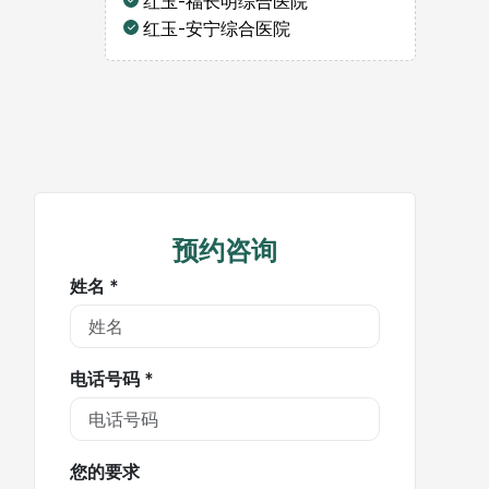
红玉-福长明综合医院
红玉-安宁综合医院
预约咨询
姓名 *
电话号码 *
您的要求