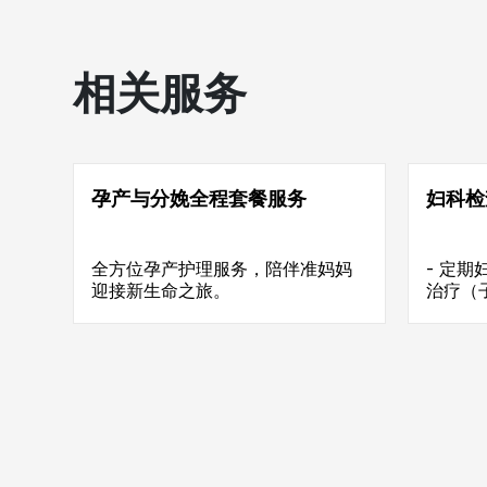
相关服务
孕产与分娩全程套餐服务
妇科检
全方位孕产护理服务，陪伴准妈妈
- 定期
迎接新生命之旅。
治疗（
道感染