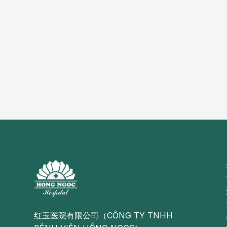
种非
性肿
肿、
乳腺
腺癌
红玉医院有限公司（CÔNG TY TNHH