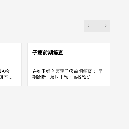
子痫前期筛查
NA检
在红玉综合医院子痫前期筛查： 早
准确率高
期诊断 · 及时干预 · 高校预防