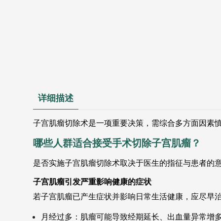
详细描述
子宫肌瘤切除术是一项重要决策，需综合多方面因素
哪些人群适合接受手术切除子宫肌瘤？
是否实施子宫肌瘤切除术取决于医生的指征与患者的
子宫肌瘤引发严重影响健康的症状
若子宫肌瘤已产生症状并影响日常生活健康，应尽早
月经过多：肌瘤可能导致经期延长、出血量异常增