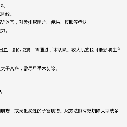
活动。
或闭经。
邻近器官，引发排尿困难、便秘、腹胀等症状。
能力。
出血、剧烈腹痛，需通过手术切除。较大肌瘤也可能影响生育
展为子宫癌，需尽早手术切除。
种。
的肌瘤，或疑似恶性的子宫肌瘤。此方法能有效切除大型或多