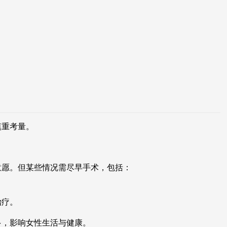
慎重考量。
意愿。但某些情况需尽早手术，包括：
治疗。
多，影响女性生活与健康。