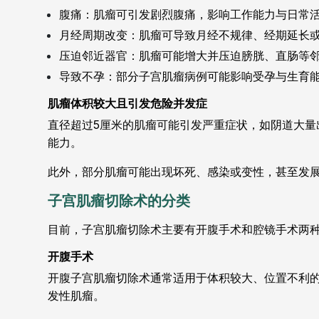
腹痛：肌瘤可引发剧烈腹痛，影响工作能力与日常
月经周期改变：肌瘤可导致月经不规律、经期延长
压迫邻近器官：肌瘤可能增大并压迫膀胱、直肠等
导致不孕：部分子宫肌瘤病例可能影响受孕与生育
肌瘤体积较大且引发危险并发症
直径超过5厘米的肌瘤可能引发严重症状，如阴道大量
能力。
此外，部分肌瘤可能出现坏死、感染或变性，甚至发
子宫肌瘤切除术的分类
目前，子宫肌瘤切除术主要有开腹手术和腔镜手术两
开腹手术
开腹子宫肌瘤切除术通常适用于体积较大、位置不利
发性肌瘤。