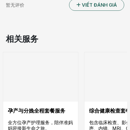
暂无评价
VIẾT ĐÁNH GIÁ
相关服务
孕产与分娩全程套餐服务
综合健康检查套
全方位孕产护理服务，陪伴准妈
包含临床检查、影
妈迎接新生命之旅。
声、内镜、MRI、C