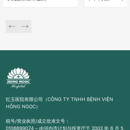
及实验室检测项目
康状况，早期发现
提供最优化的治疗
理建议。
红玉医院有限公司（CÔNG TY TNHH BỆNH VIỆN
HỒNG NGỌC）
税号/营业执照/成立批准文号：
0106699074 – 由河内市计划与投资厅于 2003 年 6 月 5