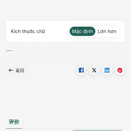
Kích thước chữ
Mặc định
Lớn hơn
返回
评价