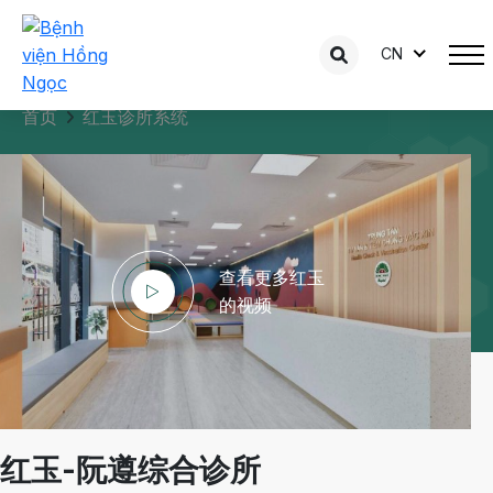
CN
首页
红玉诊所系统
查看更多红玉
的视频
红玉-阮遵综合诊所