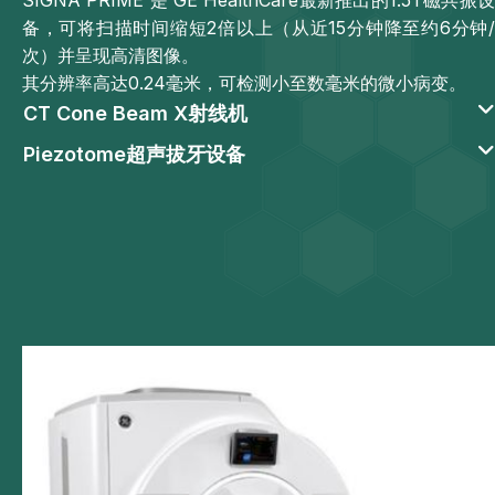
SIGNA PRIME 是 GE HealthCare最新推出的1.5T磁共振设
备，可将扫描时间缩短2倍以上（从近15分钟降至约6分钟/
次）并呈现高清图像。
其分辨率高达0.24毫米，可检测小至数毫米的微小病变。
CT Cone Beam X射线机
Piezotome超声拔牙设备