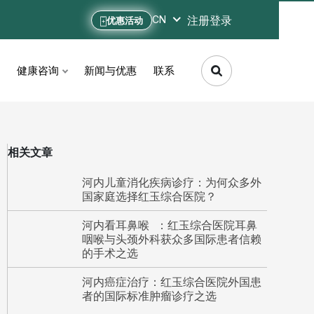
注册
登录
CN
优惠活动
健康咨询
新闻与优惠
联系
相关文章
河内儿童消化疾病诊疗：为何众多外
国家庭选择红玉综合医院？
河内看耳鼻喉 ：红玉综合医院耳鼻
咽喉与头颈外科获众多国际患者信赖
的手术之选
河内癌症治疗：红玉综合医院外国患
者的国际标准肿瘤诊疗之选