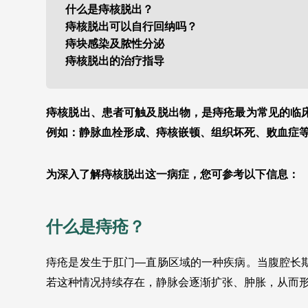
什么是痔核脱出？
痔核脱出可以自行回纳吗？
痔块感染及脓性分泌
痔核脱出的治疗指导
痔核脱出、患者可触及脱出物，是痔疮最为常见的临
例如：静脉血栓形成、痔核嵌顿、组织坏死、败血症
为深入了解痔核脱出这一病症，您可参考以下信息：
什么是痔疮？
痔疮是发生于肛门—直肠区域的一种疾病。当腹腔长
若这种情况持续存在，静脉会逐渐扩张、肿胀，从而