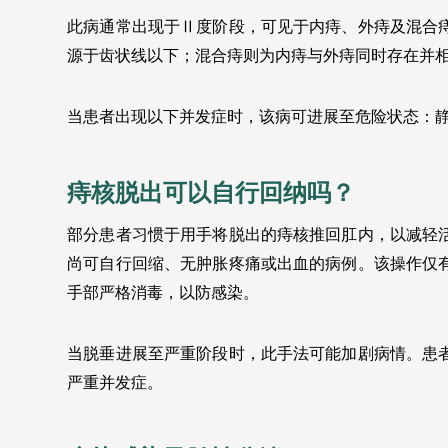
此病通常出现于Ⅱ度阶段，可见于内痔、外痔及混合
源于齿状线以下；混合痔则为内痔与外痔同时存在并
当患者出现以下并发症时，该病可进展至危险状态：
痔核脱出可以自行回纳吗？
部分患者习惯于用手将脱出的痔核推回肛内，以减轻
尚可自行回缩、无肿胀疼痛或出血的病例。该操作仅
手部严格消毒，以防感染。
当脱垂进展至严重阶段时，此手法可能加剧病情。患
严重并发症。