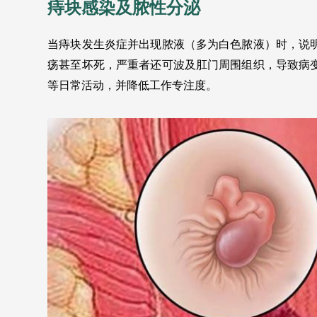
痔块感染及脓性分泌
当痔块发生炎症并出现脓液（多为白色脓液）时，说
疡甚至坏死，严重者还可波及肛门周围组织，导致病
等日常活动，并降低工作专注度。