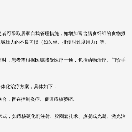
患者可采取居家自我管理措施，如增加富含膳食纤维的食物摄
区域压力的不良习惯（如久坐、排便时过度用力）等。
痛时，患者需根据医嘱接受医疗干预，包括药物治疗、门诊手
个体化治疗方案，具体如下：
联合，旨在控制炎症、促进痔核萎缩。
术式，如痔核硬化剂注射、胶圈套扎术、热凝或光凝、激光治