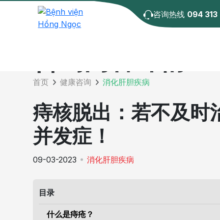
咨询热线
094 313
咨询内容详情
首页
健康咨询
消化肝胆疾病
痔核脱出：若不及时
并发症！
09-03-2023
消化肝胆疾病
目录
什么是痔疮？