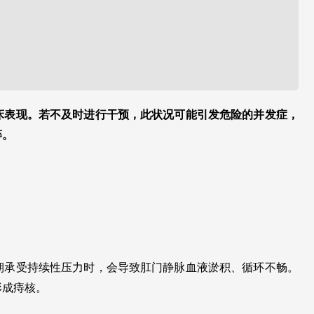
床表现。若不及时进行干预，此状况可能引发危险的并发症，
等。
期承受持续性压力时，会导致肛门静脉血液淤积、循环不畅。
形成痔核。