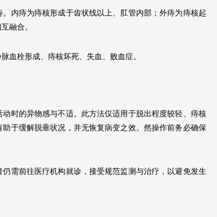
痔。内痔为痔核形成于齿状线以上、肛管内部；外痔为痔核起
相互融合。
静脉血栓形成、痔核坏死、失血、败血症。
活动时的异物感与不适。此方法仅适用于脱出程度较轻、痔核
有助于缓解脱垂状况，并无恢复病变之效。然操作前务必确保
者仍需前往医疗机构就诊，接受规范监测与治疗，以避免发生