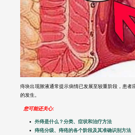
痔块出现脓液通常提示病情已发展至较重阶段，患者
的发生。
您可能还关心:
外痔是什么？分类、症状和治疗方法
痔疮分级、痔疮的各个阶段及其准确识别方法