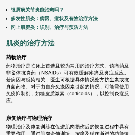
银屑病关节炎能治愈吗？
多发性肌炎：病因、症状及有效治疗方法
冈上肌腱炎：识别、治疗与预防方法
肌炎的治疗方法
药物治疗
药物治疗是临床上首选且较为常用的治疗方式。镇痛药及
非甾体抗炎药（NSAIDs）可有效缓解疼痛及炎症反应。
若病因与感染相关，医生可根据具体情况处方抗生素或抗
真菌药物。对于由自身免疫因素引起的情况，可能需使用
免疫抑制剂，如糖皮质激素（corticoids），以控制炎症反
应。
康复治疗与物理治疗
物理治疗及康复训练在促进肌肉损伤后的恢复过程中具有
重要作用。通过肌肉牵伸训练、按摩及循序渐进的功能锻