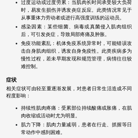
过度运动或过度劳累：当肌肉长时间承受较大负荷
时，易发生损伤并诱发炎症反应。此类情况常见于
从事重体力劳动者或进行高强度训练的运动员。
感染因素：某些细菌、病毒或真菌侵入肌肉组织
后，可引发炎症，导致局部疼痛及肿胀。
免疫功能紊乱：机体免疫系统异常时，可能错误攻
击自身肌肉组织，诱发自身免疫性。此类疾病多为
慢性过程，若未早期发现和规范管理，病情往往较
难控制。
症状
相关症状可由轻至重逐渐发展，对患者日常生活造成不同
程度影响：
持续性肌肉疼痛：受累部位持续酸痛或胀痛，在肌
肉收缩或活动时尤为明显。
肌力下降：肌肉力量减弱，患者在行走、抓握等日
常动作中感到困难。