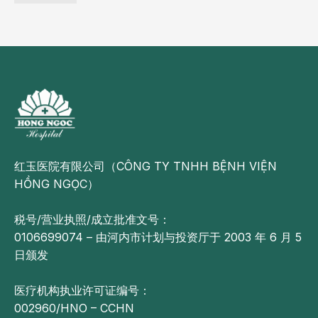
红玉医院有限公司（CÔNG TY TNHH BỆNH VIỆN
HỒNG NGỌC）
税号/营业执照/成立批准文号：
0106699074 – 由河内市计划与投资厅于 2003 年 6 月 5
日颁发
医疗机构执业许可证编号：
002960/HNO – CCHN