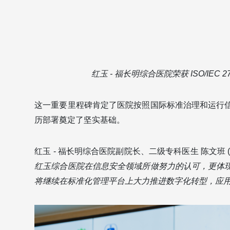
红玉 - 福长明综合医院荣获 ISO/IEC
这一重要里程碑肯定了医院按照国际标准治理和运行
历部署奠定了坚实基础。
红玉 - 福长明综合医院副院长、二级专科医生 陈文班 (Tra
红玉综合医院在信息安全领域所做努力的认可，更体
将继续在标准化管理平台上大力推进数字化转型，应用