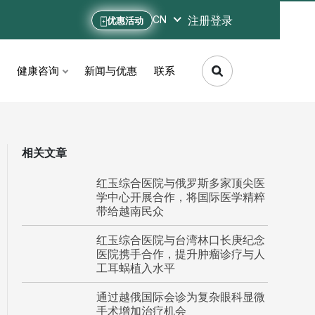
注册
登录
CN
优惠活动
健康咨询
新闻与优惠
联系
相关文章
红玉综合医院与俄罗斯多家顶尖医
学中心开展合作，将国际医学精粹
带给越南民众
红玉综合医院与台湾林口长庚纪念
医院携手合作，提升肿瘤诊疗与人
工耳蜗植入水平
通过越俄国际会诊为复杂眼科显微
手术增加治疗机会