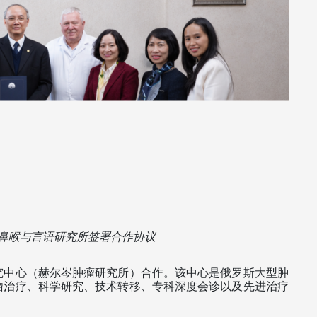
鼻喉与言语研究所签署合作协议 
究中心（赫尔岑肿瘤研究所）合作。该中心是俄罗斯大型肿
瘤治疗、科学研究、技术转移、专科深度会诊以及先进治疗