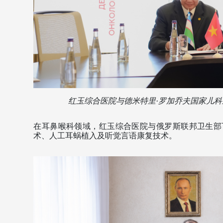
红玉综合医院与德米特里·罗加乔夫国家儿科
在耳鼻喉科领域，红玉综合医院与俄罗斯联邦卫生部
术、人工耳蜗植入及听觉言语康复技术。 