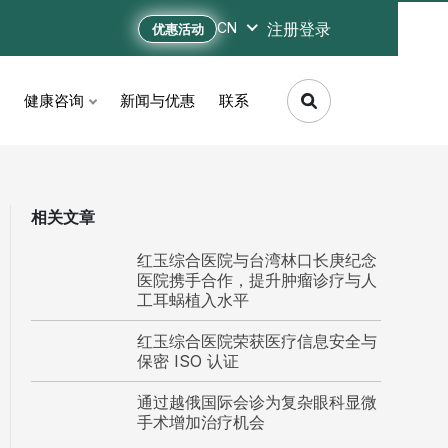
注册
登录
CN
优惠活动
健康咨询
新闻与优惠
联系
相关文章
红玉综合医院与台湾林口长庚纪念
医院携手合作，提升肿瘤诊疗与人
工耳蜗植入水平
红玉综合医院荣获医疗信息安全与
保密 ISO 认证
通过越俄国际会诊为复杂眼科显微
手术增加治疗机会