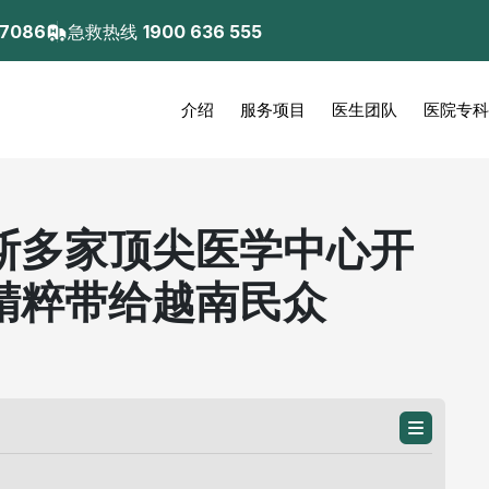
 7086
急救热线
1900 636 555
介绍
服务项目
医生团队
医院专科
斯多家顶尖医学中心开
精粹带给越南民众