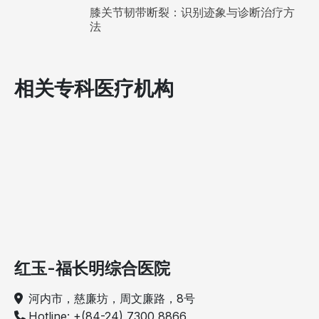
膝关节韧带断裂：识别迹象与诊断治疗方
法
相关专科医疗机构
红玉-福长明综合医院
河内市，慈廉坊，周文廉路，8号
Hotline: +(84-24) 7300 8866