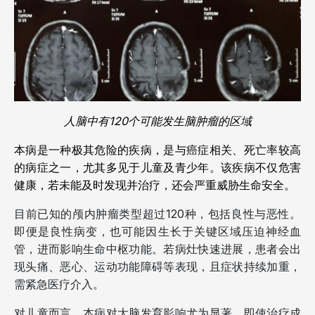
人脑中有120个可能发生脑肿瘤的区域
本病是一种极其危险的疾病，是与癌症相关、死亡率较高
的病症之一，尤其多见于儿童及青少年。该疾病不仅危害
健康，若未能及时发现并治疗，还会严重威胁生命安全。
目前已知的颅内肿瘤类型超过120种，包括良性与恶性。
即便是良性病变，也可能因生长于关键区域压迫神经血
管，进而影响生命中枢功能。若病灶快速进展，患者会出
现头痛、恶心、运动功能障碍等表现，且症状持续加重，
需紧急医疗介入。
对儿童而言，本病对大脑发育影响尤为显著。即使治疗成