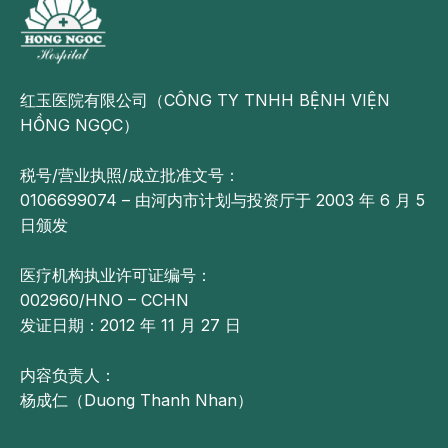
红玉医院有限公司（CÔNG TY TNHH BỆNH VIỆN
HỒNG NGỌC）
税号/营业执照/成立批准文号：
0106699074 – 由河内市计划与投资厅于 2003 年 6 月 5
日颁发
医疗机构执业许可证编号：
002960/HNO – CCHN
发证日期：2012 年 11 月 27 日
内容负责人：
杨成仁（Duong Thanh Nhan）