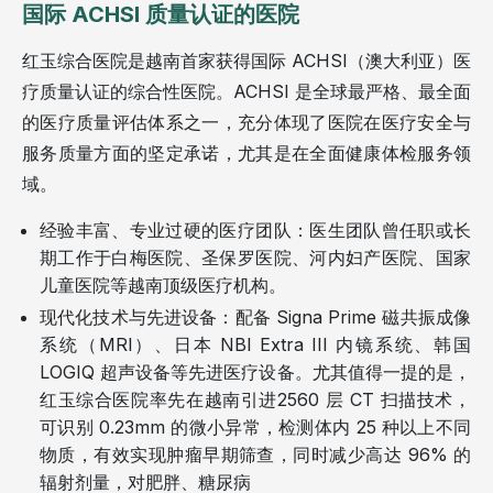
国际 ACHSI 质量认证的医院
红玉综合医院是越南首家获得国际 ACHSI（澳大利亚）医
疗质量认证的综合性医院。ACHSI 是全球最严格、最全面
的医疗质量评估体系之一，充分体现了医院在医疗安全与
服务质量方面的坚定承诺，尤其是在全面健康体检服务领
域。
经验丰富、专业过硬的医疗团队：医生团队曾任职或长
期工作于白梅医院、圣保罗医院、河内妇产医院、国家
儿童医院等越南顶级医疗机构。
现代化技术与先进设备：配备 Signa Prime 磁共振成像
系统（MRI）、日本 NBI Extra III 内镜系统、韩国
LOGIQ 超声设备等先进医疗设备。尤其值得一提的是，
红玉综合医院率先在越南引进2560 层 CT 扫描技术，
可识别 0.23mm 的微小异常，检测体内 25 种以上不同
物质，有效实现肿瘤早期筛查，同时减少高达 96% 的
辐射剂量，对肥胖、糖尿病