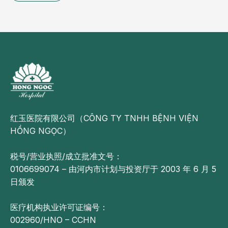
红玉医院有限公司（CÔNG TY TNHH BỆNH VIỆN
HỒNG NGỌC）
税号/营业执照/成立批准文号：
0106699074 – 由河内市计划与投资厅于 2003 年 6 月 5
日颁发
医疗机构执业许可证编号：
002960/HNO – CCHN