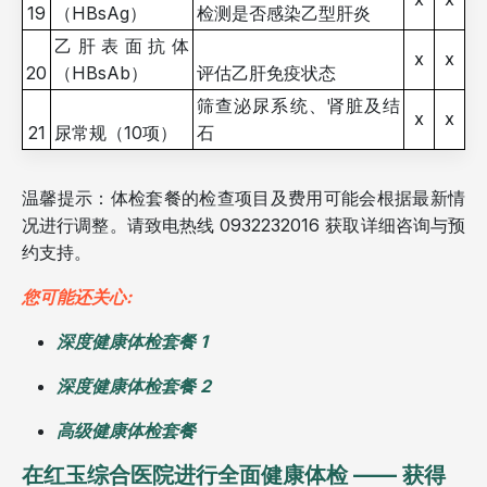
19
（HBsAg）
检测是否感染乙型肝炎
乙肝表面抗体
x
x
20
（HBsAb）
评估乙肝免疫状态
筛查泌尿系统、肾脏及结
x
x
21
尿常规（10项）
石
温馨提示：体检套餐的检查项目及费用可能会根据最新情
况进行调整。请致电热线 0932232016 获取详细咨询与预
约支持。
您可能还关心:
深度健康体检套餐 1
深度健康体检套餐 2
高级健康体检套餐
在红玉综合医院进行全面健康体检 —— 获得