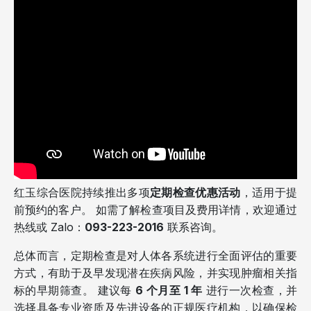
红玉综合医院持续推出多项
定期检查优惠活动
，适用于提
前预约的客户。 如需了解检查项目及费用详情，欢迎通过
热线或 Zalo：
093-223-2016
联系咨询。
总体而言，定期检查是对人体各系统进行全面评估的重要
方式，有助于及早发现潜在疾病风险，并实现肿瘤相关指
标的早期筛查。 建议每
6 个月至 1 年
进行一次检查，并
选择具备专业资质及先进设备的正规医疗机构，以确保检