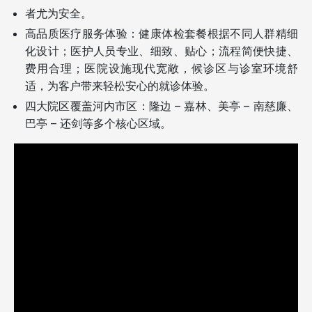
者尤为安全。
高品质医疗服务体验：健康体检套餐根据不同人群精细
化设计；医护人员专业、细致、贴心；流程简便快捷、
费用合理；医院设施现代宽敞，候诊区与诊室环境舒
适，为客户带来轻松安心的就诊体验。
四大院区覆盖河内市区：隆边 – 嘉林、美亭 – 南慈廉、
巴亭 – 还剑等多个核心区域。