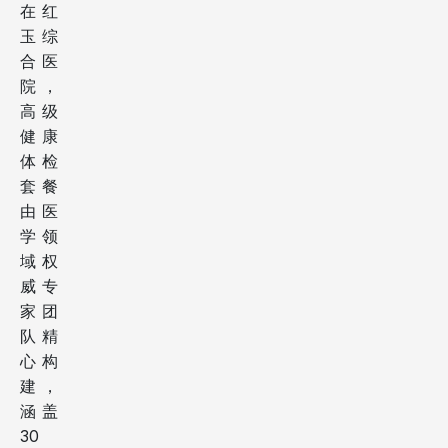
在红
玉综
合医
院，
高级
健康
体检
套餐
由医
学领
域权
威专
家团
队精
心构
建，
涵盖
30