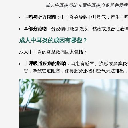
成人中耳炎虽比儿童中耳炎少见且并发症
耳鸣与听力模糊：
中耳炎会导致中耳积气，产生耳
耳部分泌物：
分泌物可能是脓液、黏液或混合性液
成人中耳炎的成因有哪些？
成人中耳炎的常见致病因素包括：
上呼吸道疾病的影响：
当患有感冒、流感或鼻窦炎
管，导致管道阻塞，使鼻腔分泌物和空气无法排出