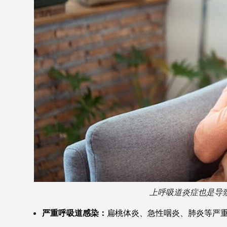
上呼吸道炎症也是导
严重呼吸道感染：
扁桃体炎、急性咽炎、肺炎等严