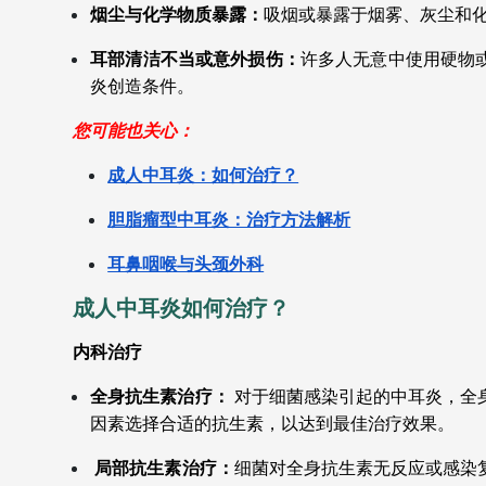
烟尘与化学物质暴露：
吸烟或暴露于烟雾、灰尘和
耳部清洁不当或意外损伤：
许多人无意中使用硬物
炎创造条件。
您可能也关心：
成人中耳炎：如何治疗？
胆脂瘤型中耳炎：治疗方法解析
耳鼻咽喉与头颈外科
成人中耳炎如何治疗？
内科治疗
全身抗生素治疗：
对于细菌感染引起的中耳炎，全
因素选择合适的抗生素，以达到最佳治疗效果。
局部抗生素治疗：
细菌对全身抗生素无反应或感染