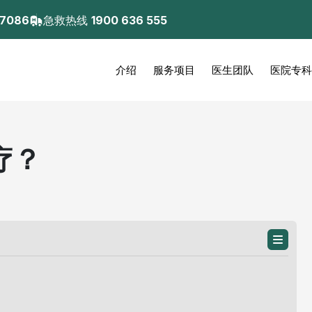
 7086
急救热线
1900 636 555
介绍
服务项目
医生团队
医院专科
疗？