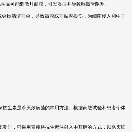
化学品可能刺激耳黏膜，引发炎症并导致咽鼓管阻塞。
或尖物清洁耳朵，导致鼓膜或耳黏膜损伤，为细菌侵入和中耳
身抗生素是杀灭致病菌的常用方法。根据药敏试验和患者个体
复发时，可采用直接将抗生素注射入中耳腔的方式，以杀灭细