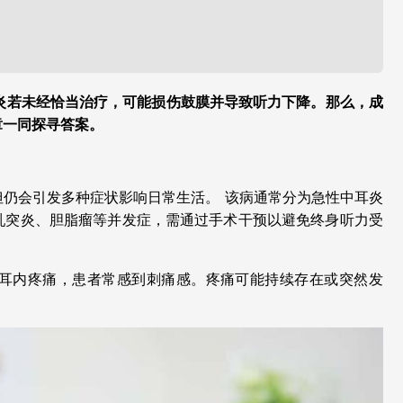
炎若未经恰当治疗，可能损伤鼓膜并导致听力下降。那么，成
章一同探寻答案。
但仍会引发多种症状影响日常生活。
该病通常分为急性中耳炎
乳突炎、胆脂瘤等并发症，需通过手术干预以避免终身听力受
耳内疼痛，患者常感到刺痛感。疼痛可能持续存在或突然发