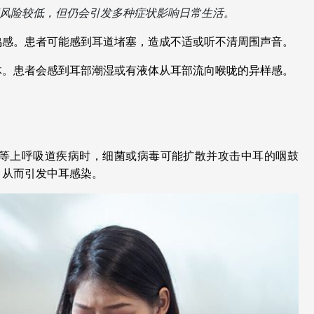
风险较低，但仍会引发多种症状影响日常生活。
鸣感。患者可能感到耳道堵塞，造成不适或听不清周围声音。
体。患者会感到耳部潮湿或有液体从耳部流向喉咙的异样感。
等上呼吸道疾病时，细菌或病毒可能扩散并攻击中耳的咽鼓
，从而引发中耳感染。