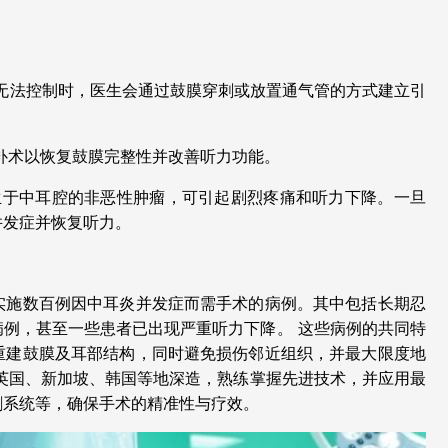
无法控制时，医生会通过鼓膜穿刺或放置通气管的方式建立引
补术以恢复鼓膜完整性并改善听力功能。
生于中耳腔的非恶性肿瘤，可引起剧烈疼痛和听力下降。一旦
并发症并恢复听力。
实施数百例因中耳炎并发症而需手术的病例。其中包括长期忍
病例，甚至一些患者已出现严重听力下降。
这些病例的共同特
重建鼓膜及耳部结构，同时避免损伤邻近组织，并最大限度地
英国、新加坡、韩国等地深造，熟练掌握先进技术，并应用最
割系统等，确保手术的精准性与疗效。