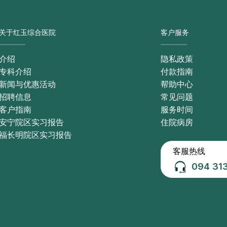
关于红玉综合医院
客户服务
介绍
隐私政策
专科介绍
付款指南
新闻与优惠活动
帮助中心
招聘信息
常见问题
客户指南
服务时间
安宁院区实习报告
住院病房
福长明院区实习报告
客服热线
094 31