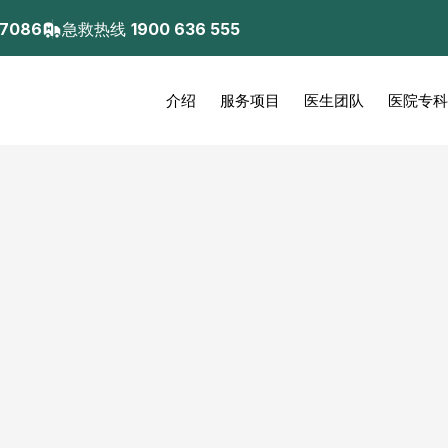
 7086
急救热线
1900 636 555
介绍
服务项目
医生团队
医院专科