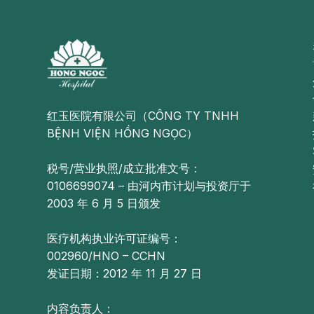
红玉医院有限公司（CÔNG TY TNHH
BỆNH VIỆN HỒNG NGỌC）
税号/营业执照/成立批准文号：
0106699074 – 由河内市计划与投资厅于
2003 年 6 月 5 日颁发
医疗机构执业许可证编号：
002960/HNO – CCHN
发证日期：2012 年 11 月 27 日
内容负责人：