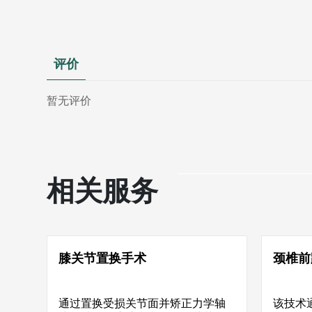
评价
暂无评价
相关服务
膝关节置换手术
颈椎前
通过置换受损关节面并矫正力学轴
该技术