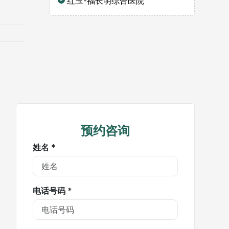
红玉-福长明综合医院
预约咨询
姓名 *
电话号码 *