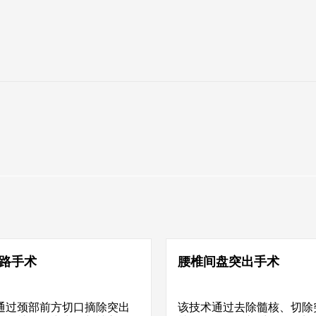
路手术
腰椎间盘突出手术
通过颈部前方切口摘除突出
该技术通过去除髓核、切除