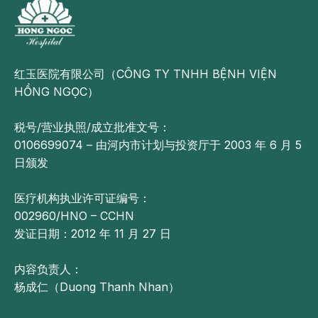
红玉医院有限公司（CÔNG TY TNHH BỆNH VIỆN
HỒNG NGỌC）
税号/营业执照/成立批准文号：
0106699074 – 由河内市计划与投资厅于 2003 年 6 月 5
日颁发
医疗机构执业许可证编号：
002960/HNO – CCHN
发证日期：2012 年 11 月 27 日
内容负责人：
杨成仁（Duong Thanh Nhan）