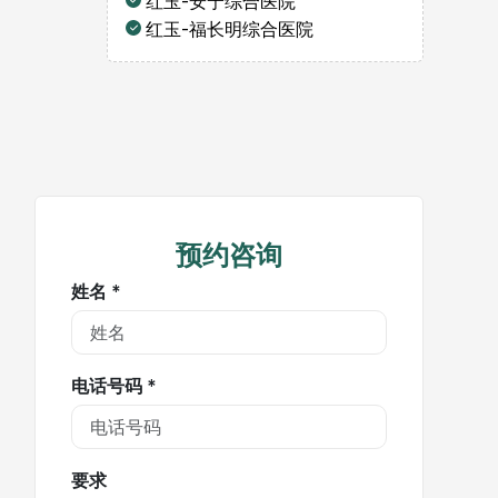
红玉-安宁综合医院
红玉-福长明综合医院
预约咨询
姓名 *
电话号码 *
要求