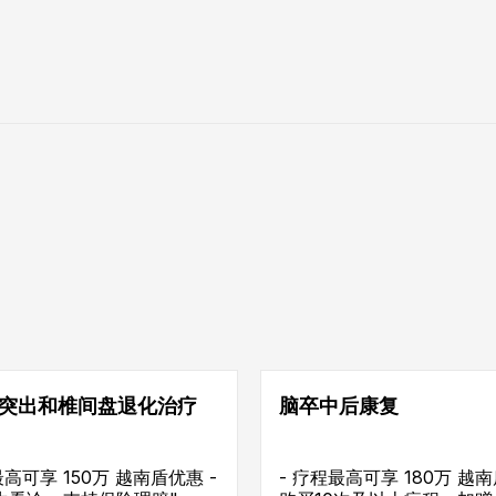
突出和椎间盘退化治疗
脑卒中后康复
最高可享 150万 越南盾优惠 -
- 疗程最高可享 180万 越南