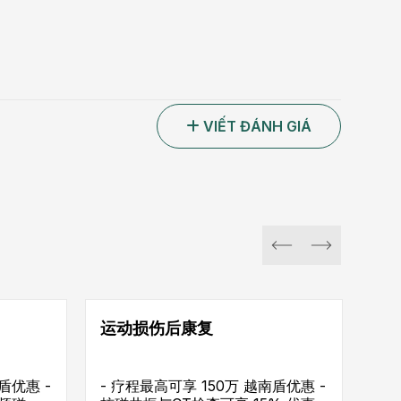
VIẾT ĐÁNH GIÁ
运动损伤后康复
盾优惠 -
- 疗程最高可享 150万 越南盾优惠 -