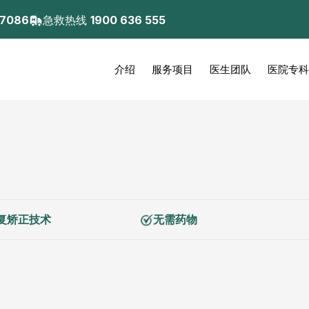
 7086
急救热线
1900 636 555
介绍
服务项目
医生团队
医院专科
复矫正技术
无需药物