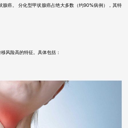
状腺癌。
分化型甲状腺癌占绝大多数（约90%病例），其特
转移风险高的特征。具体包括：