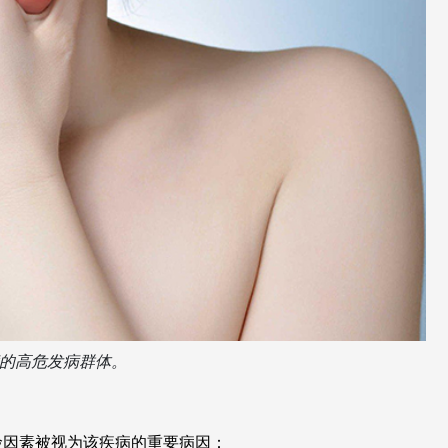
的高危发病群体。
险因素被视为该疾病的重要病因：