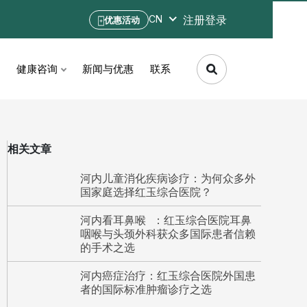
注册
登录
CN
优惠活动
健康咨询
新闻与优惠
联系
相关文章
河内儿童消化疾病诊疗：为何众多外
国家庭选择红玉综合医院？
河内看耳鼻喉 ：红玉综合医院耳鼻
咽喉与头颈外科获众多国际患者信赖
的手术之选
河内癌症治疗：红玉综合医院外国患
者的国际标准肿瘤诊疗之选