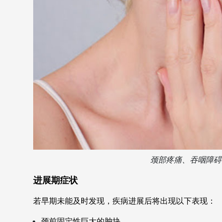
颈部疼痛、吞咽障碍
进展期症状
若早期未能及时发现，疾病进展后将出现以下表现：
颈前固定性巨大的肿块