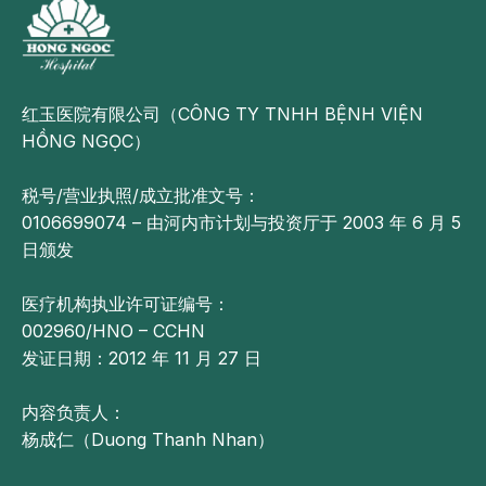
红玉医院有限公司（CÔNG TY TNHH BỆNH VIỆN
HỒNG NGỌC）
税号/营业执照/成立批准文号：
0106699074 – 由河内市计划与投资厅于 2003 年 6 月 5
日颁发
医疗机构执业许可证编号：
002960/HNO – CCHN
发证日期：2012 年 11 月 27 日
内容负责人：
杨成仁（Duong Thanh Nhan）