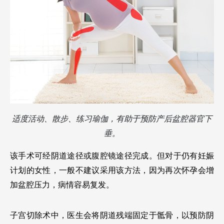
适度活动、散步、练习瑜伽，有助于预防产后盆腔器官下
垂。
该手术可经阴道途径或腹腔镜途径完成。但对于仍有妊娠
计划的女性，一般不建议采用该方法，因为再次怀孕会增
加盆腔压力，病情容易复发。
子宫切除术中，医生会将阴道残端固定于骶骨，以预防阴