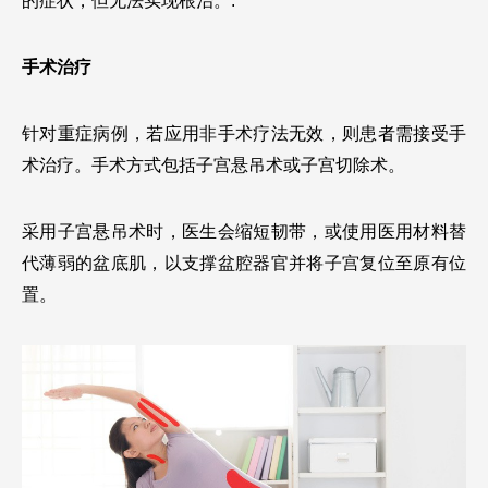
的症状，但无法实现根治。.
手术治疗
针对重症病例，若应用非手术疗法无效，则患者需接受手
术治疗。手术方式包括子宫悬吊术或子宫切除术。
采用子宫悬吊术时，医生会缩短韧带，或使用医用材料替
代薄弱的盆底肌，以支撑盆腔器官并将子宫复位至原有位
置。