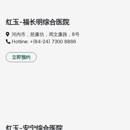
红玉-福长明综合医院
河内市，慈廉坊，周文廉路，8号
Hotline: +(84-24) 7300 8866
立即预约
红玉-安宁综合医院