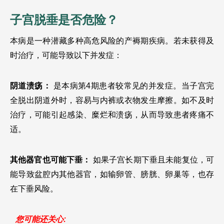
子宫脱垂是否危险？
本病是一种潜藏多种高危风险的产褥期疾病。若未获得及
时治疗，可能导致以下并发症：
阴道溃疡：
 是本病第4期患者较常见的并发症。当子宫完
全脱出阴道外时，容易与内裤或衣物发生摩擦。如不及时
治疗，可能引起感染、糜烂和溃疡，从而导致患者疼痛不
适。
其他器官也可能下垂：
 如果子宫长期下垂且未能复位，可
能导致盆腔内其他器官，如输卵管、膀胱、卵巢等，也存
在下垂风险。
您可能还关心: