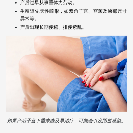
产后过早从事重体力劳动。
生殖道先天性畸形，如双角子宫、宫颈及峡部尺寸
异常等。
产后出现长期便秘、排便紊乱。
如果产后子宫下垂未能及早治疗，可能会引发阴道感染。