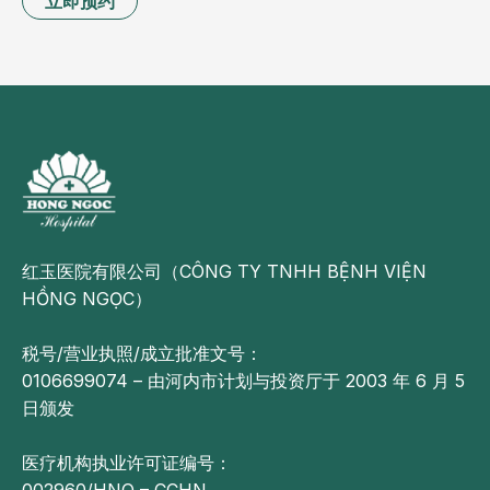
立即预约
红玉医院有限公司（CÔNG TY TNHH BỆNH VIỆN
HỒNG NGỌC）
税号/营业执照/成立批准文号：
0106699074 – 由河内市计划与投资厅于 2003 年 6 月 5
日颁发
医疗机构执业许可证编号：
002960/HNO – CCHN