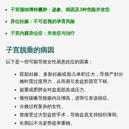
子宫颈纳博特囊肿：迹象、病因及3种危险并发症
异位妊娠：不可忽视的孕育风险
子宫内膜异位症：并发症与治疗
子宫脱垂的病因 
以下是一些可能导致女性易患此症的因素：
双胎妊娠、多胎妊娠或胎儿体积过大，导致产妇分
娩时需过度用力，从而易引发盆腔器官下移。
超重或肥胖会对盆底肌造成压力。
慢性咳嗽导致腹内压增高，进而引发该病症。
分娩过程复杂的女性。
曾接受过大型盆腔手术，导致盆底支持组织薄弱。
长期以不当姿势提举重物。