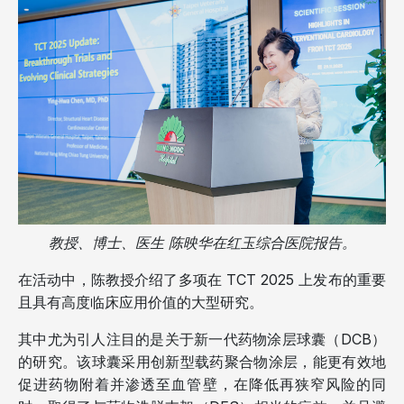
教授、博士、医生 陈映华在红玉综合医院报告。
在活动中，陈教授介绍了多项在 TCT 2025 上发布的重要
且具有高度临床应用价值的大型研究。
其中尤为引人注目的是关于新一代药物涂层球囊（DCB）
的研究。该球囊采用创新型载药聚合物涂层，能更有效地
促进药物附着并渗透至血管壁，在降低再狭窄风险的同