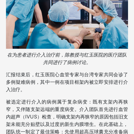
在为患者进行介入治疗前，陈教授与红玉医院的医疗团队
共同进行了病例讨论。
汇报结束后，红玉医院心血管专家与台湾专家共同会诊了
多例疑难病例，其中一例在项目框架内被立即安排进行介
入治疗。
被选定进行介入的病例属于复杂病变：既有支架内再狭
窄，又伴随支架远端的重度病变。介入团队首先进行血管
内超声（IVUS）检查，明确支架内再狭窄的原因包括旧支
架未能充分贴壁以及过度的新生内膜增生。在此基础上，
团队统一制定了最佳策略：先使用超高压球囊充分准备病