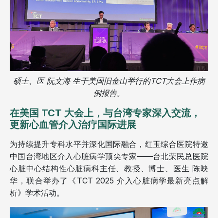
硕士、医 阮文海 生于美国旧金山举行的TCT大会上作病
例报告。
在美国 TCT 大会上，与台湾专家深入交流，
更新心血管介入治疗国际进展
为持续提升专科水平并深化国际融合，红玉综合医院特邀
中国台湾地区介入心脏病学顶尖专家——台北荣民总医院
心脏中心结构性心脏病科主任、教授、博士、医生 陈映
华，联合举办了《TCT 2025 介入心脏病学最新亮点解
析》学术活动。