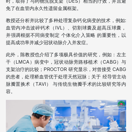
时，取得了与药物洗脱支架（DES）相当的疗效，并且避
免了在血管内永久性遗留金属框架。
教授还分析并比较了多种处理复杂钙化病变的技术，例如:
血管内冲击波碎钙术（IVL）、切割球囊及超高压球囊，
并强调根据不同病变制定 个体化介入策略 的重要性，以
提高成功率并减少冠状动脉介入并发症。
此外，陈教授也介绍了多项极具价值的研究，例如：左主
干（LMCA）病变中，冠状动脉旁路移植术（CABG）与
支架治疗的比较；PROCTOR 研究显示，对曾接受 CABG
的患者，处理桥血管优于处理天然冠脉；关于 经导管主动
脉瓣置换术（TAVI） 与传统生物瓣手术的比较研究等内
容。