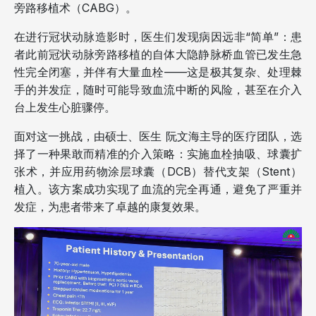
旁路移植术（CABG）。
在进行冠状动脉造影时，医生们发现病因远非“简单”：患
者此前冠状动脉旁路移植的自体大隐静脉桥血管已发生急
性完全闭塞，并伴有大量血栓——这是极其复杂、处理棘
手的并发症，随时可能导致血流中断的风险，甚至在介入
台上发生心脏骤停。
面对这一挑战，由硕士、医生 阮文海主导的医疗团队，选
择了一种果敢而精准的介入策略：实施血栓抽吸、球囊扩
张术，并应用药物涂层球囊（DCB）替代支架（Stent）
植入。该方案成功实现了血流的完全再通，避免了严重并
发症，为患者带来了卓越的康复效果。