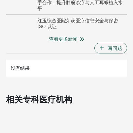
手合作，提升肿瘤诊疗与人工耳蜗植入水
平
红玉综合医院荣获医疗信息安全与保密
ISO 认证
查看更多新闻
写问题
医
没有结果
相关专科医疗机构