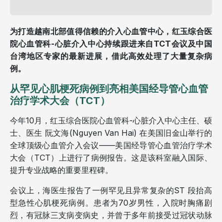
为打造越南北部值得信赖的介入心血管中心，红玉综合医
院心血管科-心脏介入中心持续跟进来自TCT会议及中国
台湾地区专家的最新进展，借此高效处理了大量复杂病
例。
从罕见心肌梗死病例到亮相美国经导管心血管
治疗学术大会（TCT）
今年10月，红玉综合医院心血管科-心脏介入中心主任、硕
士、医生 阮文海(Nguyen Van Hai) 在美国旧金山举行的
全球顶级心血管介入会议——美国经导管心血管治疗学术
大会（TCT）上进行了病例报告。这是该科室融入国际、
提升专业战略的重要里程碑。
会议上，海医生报告了一例罕见且异常复杂的ST 段抬高
型急性心肌梗死病例。患者为70岁男性，入院时胸痛剧
烈，有冠脉三支病变病史，并曾于多年前接受过冠状动脉