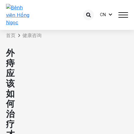
CN
咨询内容详情
首页
健康咨询
外
痔
应
该
如
何
治
疗