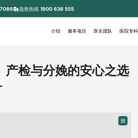
 7086
急救热线
1900 636 555
介绍
服务项目
医生团队
医院专科
、产检与分娩的安心之选
科