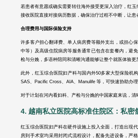
若患者有意愿或确实需要转往海外接受更深入治疗，红玉
接收医院直接对接病历数据，确保治疗过程不中断，让患
合理费用与国际保险支持
许多客户担心翻译费、单人病房费等额外支出，或担心保
中等）及高级住院病房等服务通常已包含在套餐内，避免
检与分娩，多语种陪同和清晰沟通能够让整个就医体验更
此外，红玉综合医院妇产科与国内外50多家大型保险机构建立合作，包括
SAS、Pacific Cross、AIA、Manulife 等
对于计划在河内看妇科、产检与分娩的中国家庭来说，清
4. 越南私立医院高标准住院区：私
红玉综合医院妇产科在硬件设施上投入全面，打造出现代
房到手术室均采用封闭式流程设计，配备先进设备，严格