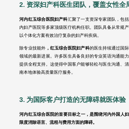
2. 资深妇产科医生团队，覆盖女性
河内红玉综合医院妇产科
汇聚了一支资深专家团队，包括
内妇产医院等多家顶级医疗机构任职。团队具备从常规产
以个体化方案有效治疗复杂的妇产科疾病。
除专业技能外
，红玉综合医院妇产科
的医生持续通过国际
领域的最新进展。许多医生具备良好的专业英语沟通能力
提供全程支持。这使得中国客户能够轻松与医生沟通、清
南本地体验高质量医疗服务。
3. 为国际客户打造的无障碍就医体验
河内红玉综合医院的首要目标之一，是围绕河内外国人妇
限度消除语言、流程与费用方面的障碍。