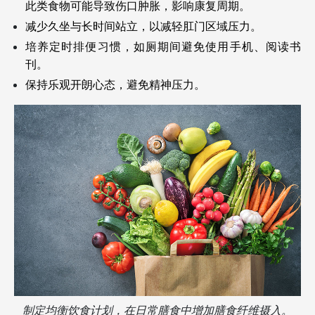
此类食物可能导致伤口肿胀，影响康复周期。
减少久坐与长时间站立，以减轻肛门区域压力。
培养定时排便习惯，如厕期间避免使用手机、阅读书
刊。
保持乐观开朗心态，避免精神压力。
制定均衡饮食计划，在日常膳食中增加膳食纤维摄入。