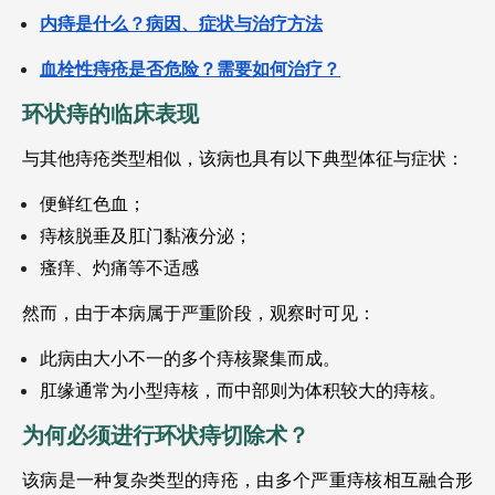
内痔是什么？病因、症状与治疗方法
血栓性痔疮是否危险？需要如何治疗？
环状痔的临床表现
与其他痔疮类型相似，该病也具有以下典型体征与症状：
便鲜红色血；
痔核脱垂及肛门黏液分泌；
瘙痒、灼痛等不适感
然而，由于本病属于严重阶段，观察时可见：
此病由大小不一的多个痔核聚集而成。
肛缘通常为小型痔核，而中部则为体积较大的痔核。
为何必须进行环状痔切除术？
该病是一种复杂类型的痔疮，由多个严重痔核相互融合形