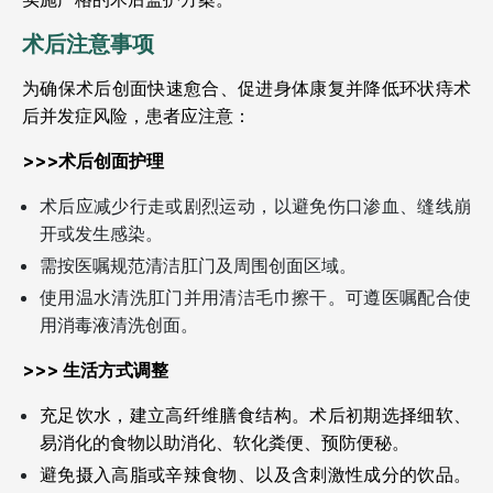
术后注意事项
为确保术后创面快速愈合、促进身体康复并降低环状痔术
后并发症风险，患者应注意：
>>>术后创面护理
术后应减少行走或剧烈运动，以避免伤口渗血、缝线崩
开或发生感染。
需按医嘱规范清洁肛门及周围创面区域。
使用温水清洗肛门并用清洁毛巾擦干。可遵医嘱配合使
用消毒液清洗创面。
>>> 生活方式调整
充足饮水，建立高纤维膳食结构。术后初期选择细软、
易消化的食物以助消化、软化粪便、预防便秘。
避免摄入高脂或辛辣食物、以及含刺激性成分的饮品。