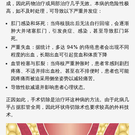
成，因此药物治疗或局部治疗几乎无效。本病的危险性极
高，如不及时处理，可导致以下严重并发症：
肛门感染和坏死：当痔核脱出后无法自行回缩，会逐渐
肿大并堵塞肛门，引发炎症、感染，甚至导致肛门坏
死。
严重失血：据统计，多达 94% 的痔疮患者会出现不同
程度的出血，长期出血可引起贫血和体质下降
血管栓塞与肛裂：当痔核严重肿胀时，患者常感到剧烈
疼痛、不适并排出血栓。甚至在不排便时，患者也可能
因疼痛而被迫采用侧坐姿势以减轻痛苦。
导致性欲减退并影响患者心理状态。
正因如此，手术切除是治疗环这种病的方法。由于此病几
乎占据肛管全周，因此环状痔切除术也要求较高的外科技
术。