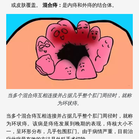
或皮肤覆盖。
混合痔：
是内痔和外痔的结合体。
当多个混合痔互相连接并占据几乎整个肛门周径时，就称
为环状痔。
当多个混合痔互相连接并占据几乎整个肛门周径时，就称
为环状痔。该病是痔疮发展到晚期的表现，痔核大小不
一，呈环形分布，几乎包围肛门。由于病情严重，目前治