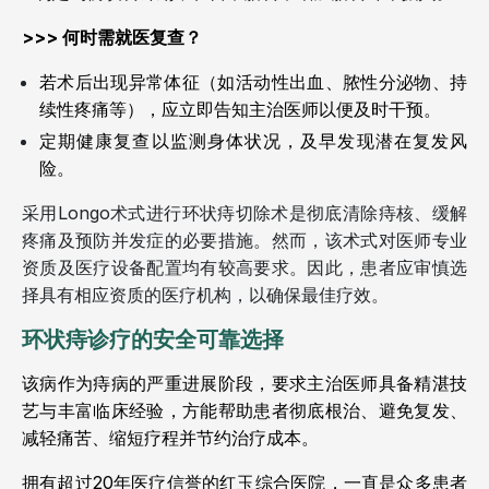
>>> 何时需就医复查？
若术后出现异常体征（如活动性出血、脓性分泌物、持
续性疼痛等），应立即告知主治医师以便及时干预。
定期健康复查以监测身体状况，及早发现潜在复发风
险。
采用Longo术式进行环状痔切除术是彻底清除痔核、缓解
疼痛及预防并发症的必要措施。然而，该术式对医师专业
资质及医疗设备配置均有较高要求。因此，患者应审慎选
择具有相应资质的医疗机构，以确保最佳疗效。
环状痔诊疗的安全可靠选择
该病作为痔病的严重进展阶段，要求主治医师具备精湛技
艺与丰富临床经验，方能帮助患者彻底根治、避免复发、
减轻痛苦、缩短疗程并节约治疗成本。
拥有超过20年医疗信誉的红玉综合医院，一直是众多患者