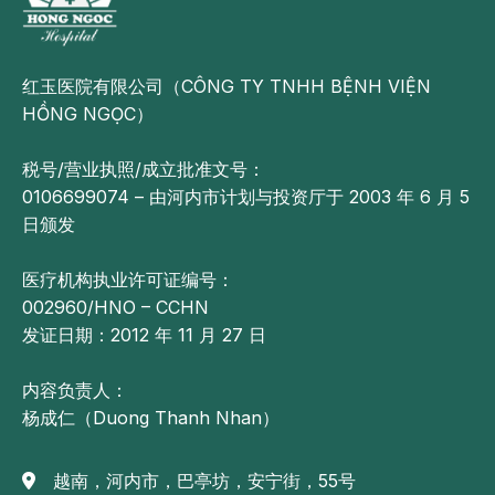
红玉医院有限公司（CÔNG TY TNHH BỆNH VIỆN
HỒNG NGỌC）
税号/营业执照/成立批准文号：
0106699074 – 由河内市计划与投资厅于 2003 年 6 月 5
日颁发
医疗机构执业许可证编号：
002960/HNO – CCHN
发证日期：2012 年 11 月 27 日
内容负责人：
杨成仁（Duong Thanh Nhan）
越南，河内市，巴亭坊，安宁街，55号