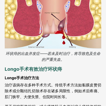
环状痔的出血并发症——若未及时治疗，将导致危及生命
的严重失血。
Longo手术有效治疗环状痔
Longo手术治疗方法
治疗该病存在多种手术方式。传统手术方法如黏膜皮赘切
除术或分颗结扎切除术存在诸多局限性，例如术后疼痛、
肛门狭窄、大便失禁、住院时间长等。