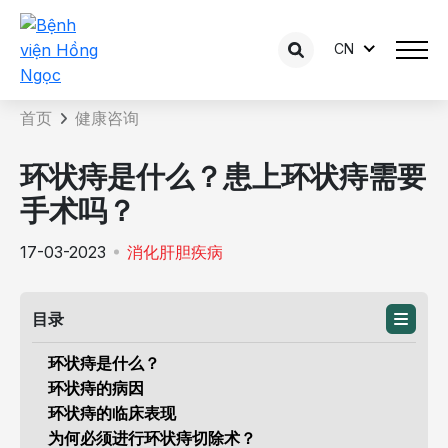
CN
咨询内容详情
首页
健康咨询
环状痔是什么？患上环状痔需要
手术吗？
17-03-2023
消化肝胆疾病
目录
环状痔是什么？
环状痔的病因
环状痔的临床表现
为何必须进行环状痔切除术？