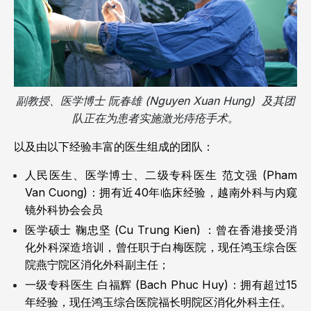
副教授、医学博士 阮春雄 (Nguyen Xuan Hung) 及其团
队正在为患者实施激光痔疮手术。
以及由以下经验丰富的医生组成的团队：
人民医生、医学博士、二级专科医生 范文强 (Pham
Van Cuong)：拥有近40年临床经验，越南外科与内窥
镜外科协会会员
医学硕士 鞠忠坚 (Cu Trung Kien) ：曾在香港接受消
化外科深造培训，曾任职于白梅医院，现任鸿玉综合医
院燕宁院区消化外科副主任；
一级专科医生 白福辉 (Bach Phuc Huy)：拥有超过15
年经验，现任鸿玉综合医院福长明院区消化外科主任。