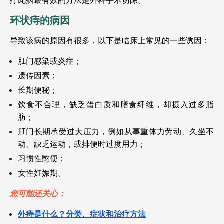
疗此病最有效的方法是外科手术切除。
环状痔的病因
导致该病的原因有很多，以下是临床上常见的一些诱因：
肛门感染或炎症；
遗传因素；
长期便秘；
饮食不合理，缺乏蛋白质和膳食纤维，却摄入过多脂
肪；
肛门长期承受过大压力，例如从事重体力劳动、久坐不
动、缺乏运动，或排便时过度用力；
习惯性憋便；
女性妊娠期。
您可能还关心：
外痔是什么？分类、症状和治疗方法