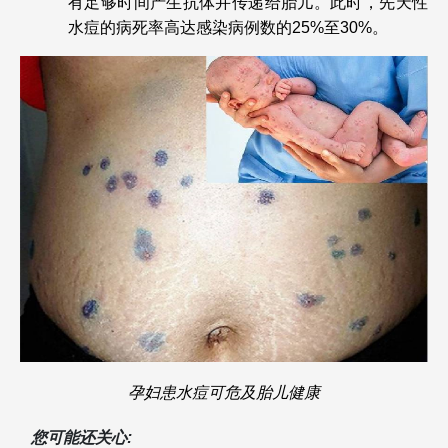
有足够时间产生抗体并传递给胎儿。此时，先天性
水痘的病死率高达感染病例数的25%至30%。
孕妇患水痘可危及胎儿健康
您可能还关心: