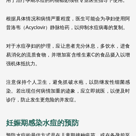
用于治疗孕期水痘的药物都必须在专业医生指导下使用。
根据具体情况和病情严重程度，医生可能会为孕妇使用阿
昔洛韦（Acyclovir）静脉给药，以抑制水痘病毒的复制。
对于水痘孕妇的护理，应让患者充分休息，多饮水，进食
易消化的流质食物，并增加富含维生素C的食品摄入以增
强机体抵抗力。
注意保持个人卫生，避免抓破水疱，以防继发性细菌感
染。若出现任何病情加重的迹象，应立即就医，以便及时
诊疗，防止发生更危险的并发症。
妊娠期感染水痘的预防
预防水痘的最佳方式是在儿童期接种疫苗，或在备孕前至