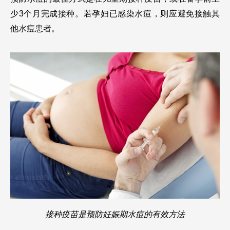
少3个月完成接种。若孕妇已感染水痘，则应避免接触其
他水痘患者。
接种疫苗是预防妊娠期水痘的有效方法