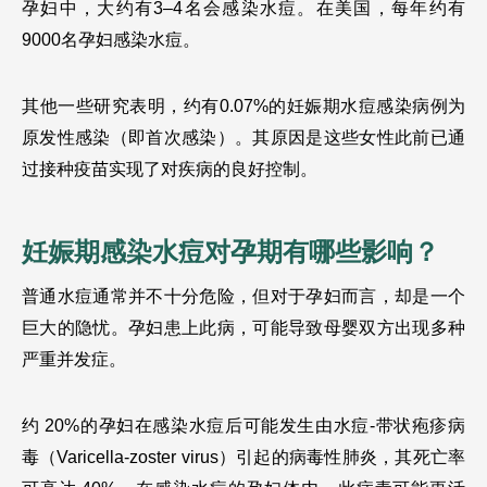
孕妇中，大约有3–4名会感染水痘。在美国，每年约有 
9000名孕妇感染水痘。
其他一些研究表明，约有0.07%的妊娠期水痘感染病例为
原发性感染（即首次感染）。其原因是这些女性此前已通
过接种疫苗实现了对疾病的良好控制。
妊娠期感染水痘对孕期有哪些影响？
普通水痘通常并不十分危险，但对于孕妇而言，却是一个
巨大的隐忧。孕妇患上此病，可能导致母婴双方出现多种
严重并发症。
约 20%的孕妇在感染水痘后可能发生由水痘-带状疱疹病
毒（Varicella-zoster virus）引起的病毒性肺炎，其死亡率