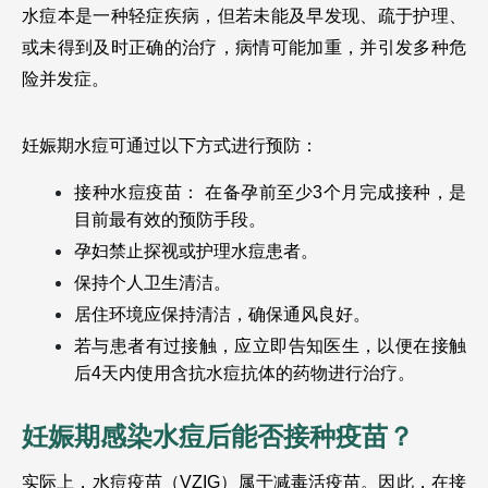
水痘本是一种轻症疾病，但若未能及早发现、疏于护理、
或未得到及时正确的治疗，病情可能加重，并引发多种危
险并发症。
妊娠期水痘可通过以下方式进行预防：
接种水痘疫苗： 在备孕前至少3个月完成接种，是
目前最有效的预防手段。
孕妇禁止探视或护理水痘患者。
保持个人卫生清洁。
居住环境应保持清洁，确保通风良好。
若与患者有过接触，应立即告知医生，以便在接触
后4天内使用含抗水痘抗体的药物进行治疗。
妊娠期感染水痘后能否接种疫苗？
实际上，水痘疫苗（VZIG）属于减毒活疫苗。因此，在接