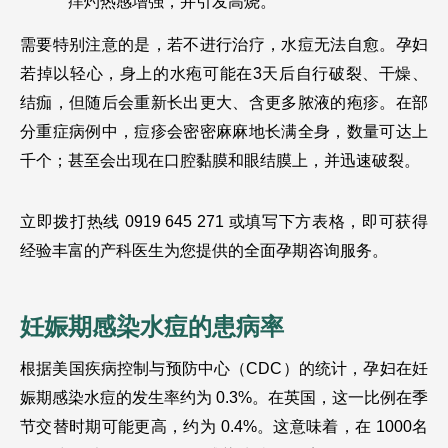
痒灼热感增强，并引发高烧。 
需要特别注意的是，若不进行治疗，水痘无法自愈。孕妇
若掉以轻心，身上的水疱可能在3天后自行破裂、干燥、
结痂，但随后会重新长出更大、含更多脓液的疱疹。在部
分重症病例中，痘疹会密密麻麻地长满全身，数量可达上
千个；甚至会出现在口腔黏膜和眼结膜上，并迅速破裂。
立即拨打热线 0919 645 271 或填写下方表格，即可获得
经验丰富的产科医生为您提供的全面孕期咨询服务。
妊娠期感染水痘的患病率
根据美国疾病控制与预防中心（CDC）的统计，孕妇在妊
娠期感染水痘的发生率约为 0.3%。在英国，这一比例在季
节交替时期可能更高，约为 0.4%。这意味着，在 1000名