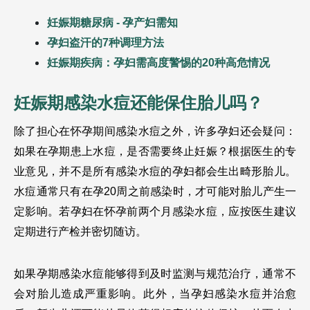
妊娠期糖尿病 - 孕产妇需知
孕妇盗汗的7种调理方法
妊娠期疾病：孕妇需高度警惕的20种高危情况
妊娠期感染水痘还能保住胎儿吗？
除了担心在怀孕期间感染水痘之外，许多孕妇还会疑问：
如果在孕期患上水痘，是否需要终止妊娠？根据医生的专
业意见，并不是所有感染水痘的孕妇都会生出畸形胎儿。
水痘通常只有在孕20周之前感染时，才可能对胎儿产生一
定影响。若孕妇在怀孕前两个月感染水痘，应按医生建议
定期进行产检并密切随访。
如果孕期感染水痘能够得到及时监测与规范治疗，通常不
会对胎儿造成严重影响。此外，当孕妇感染水痘并治愈