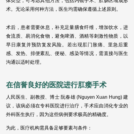
体类型，可考虑其他方法，包括内镜手术、肛肠区域成形
术。无论采用何种方法，医生均需确保遵循上述原则。
术后，患者需要休息，补充足量膳食纤维，增加饮水，进
食流质、易消化食物，避免啤酒、酒精等刺激性物质，以
早日康复并预防复发风险。若出现肛门胀痛、里急后重
感、发热、排便紊乱、便秘、感染等情况，需直接与医生
沟通以适时处理。
在信誉良好的医院进行肛瘘手术
人民医生、副教授、博士 阮春雄 (Nguyen Xuan Hung) 建
议，该病必须在专科医院进行治疗，手术应由消化专业的
外科医生执行，因为这些病例要求极高的精确度。
为此，医疗机构需具备足够要素与条件：