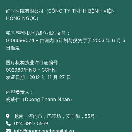
红玉医院有限公司（CÔNG TY TNHH BỆNH VIỆN
HỒNG NGỌC）
税号/营业执照/成立批准文号：
0106699074 – 由河内市计划与投资厅于 2003 年 6 月 5
日颁发
医疗机构执业许可证编号：
002960/HNO – CCHN
发证日期：2012 年 11 月 27 日
内容负责人：
杨成仁（Duong Thanh Nhan）
越南，河内市，巴亭坊，安宁街，55号
024 3927 5568
info@hongngochospital.vn