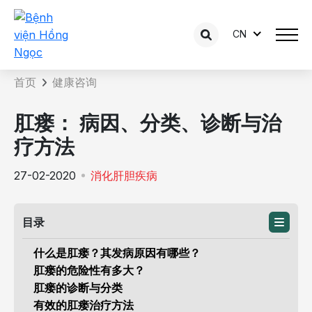
CN
咨询内容详情
首页
健康咨询
肛瘘： 病因、分类、诊断与治
疗方法
27-02-2020
消化肝胆疾病
目录
什么是肛瘘？其发病原因有哪些？
肛瘘的危险性有多大？
肛瘘的诊断与分类
有效的肛瘘治疗方法