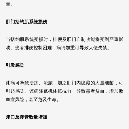
量。
肛门括约肌系统损伤
当括约肌系统受损时，排便及肛门自制功能将受到严重影
响。患者排便控制困难，病情加重可导致大便失禁。
引发感染
此病可导致溃疡、流脓，加之肛门内隐藏的大量细菌，可
引起感染。该病降低机体抵抗力，导致患者贫血，增加败
血症风险，甚至危及生命。
瘘口及瘘管数量增加