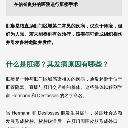
在信誉良好的医院进行肛瘘手术
肛瘘是结直肠肛门区域第二常见的疾病，仅次于痔疮，但
鲜为人知。若未能得到有效治疗，该疾病可造成组织损伤
并引发多种危险并发症。
什么是肛瘘？其发病原因有哪些？ 
肛瘘是一种与肛门区域感染相关的疾病，通常起源于位于
肛管隐窝、直肠与肛门交界处的腺体。这些腺体以解剖学
家 Hermann 和 Desfosses 的名字命名。
当 Hermann 和 Desfosses 腺发生炎症时，炎症灶会逐渐
发展形成脓肿。脓肿破溃后，在肛门周围皮肤形成外口，