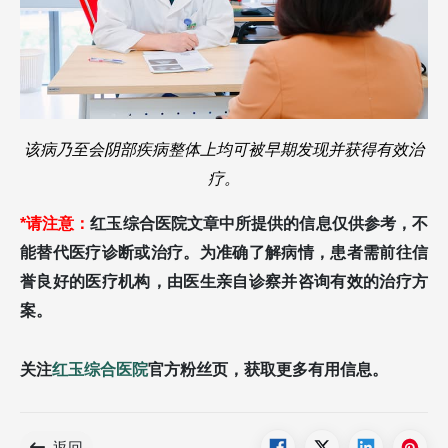
该病乃至会阴部疾病整体上均可被早期发现并获得有效治
疗。
*请注意：
红玉综合医院文章中所提供的信息仅供参考，不
能替代医疗诊断或治疗。为准确了解病情，患者需前往信
誉良好的医疗机构，由医生亲自诊察并咨询有效的治疗方
案。
关注
红玉综合医院
官方粉丝页，获取更多有用信息。
返回