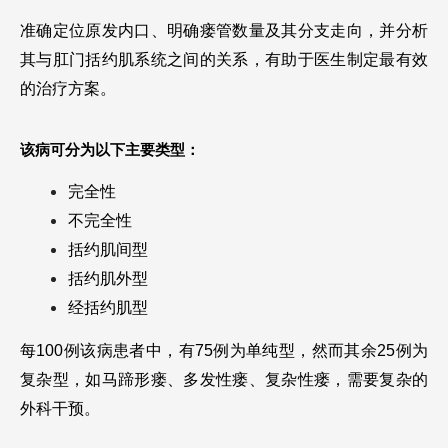
准确定位原发内口、明确瘘管数量及其分支走向，并分析
其与肛门括约肌系统之间的关系，有助于医生制定最有效
的治疗方案。
该病可分为以下主要类型：
完全性
不完全性
括约肌间型
括约肌外型
经括约肌型
每100例该病患者中，有75例为单纯型，然而其余25例为
复杂型，如马蹄形瘘、多发性瘘、复杂性瘘，需要复杂的
外科干预。