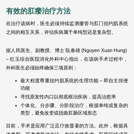
有效的肛瘘治疗方法
在治疗该病时，医生必须持续监测瘘管与肛门括约肌系统
之间的相互关系，评估疾病属于单纯型还是复杂型。
据人民医生、副教授、博士 阮春雄 (Nguyen Xuan Hung)  
– 红玉综合医院消化外科中心指出，在该病手术过程中，
外科医生必须始终确保三项原则：
最大程度尊重括约肌系统的生理功能 – 即自主排便
功能
寻找原发性内口以彻底根治疾病，提高治愈率
个体化、分步骤、分阶段治疗，根据单纯或复杂的
类型，避免改变或扭曲肛肠区域形态
目前，手术是应用广泛且疗效显著的方法。此外，根据具