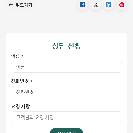
뒤로가기
상담 신청
이름 *
전화번호 *
요청 사항