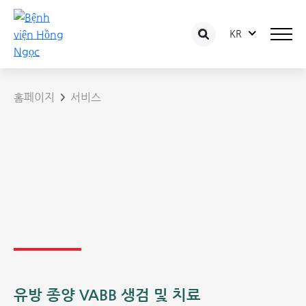
KR
홈페이지
서비스
유방 종양 VABB 생검 및 치료