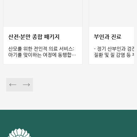
산전·분만 종합 패키지
부인과 진료
산모를 위한 전인적 의료 서비스:
- 정기 산부인과 검진 - 자궁, 난
아기를 맞이하는 여정에 동행합니
질환 및 질 감염 등 
다
료