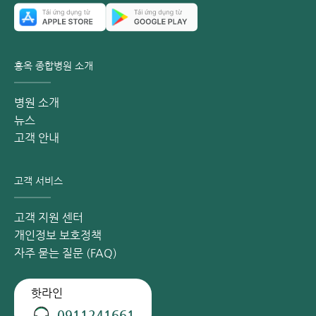
홍옥 종합병원 소개
병원 소개
뉴스
고객 안내
고객 서비스
고객 지원 센터
개인정보 보호정책
자주 묻는 질문 (FAQ)
핫라인
0911241661