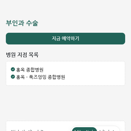
부인과 수술
지금 예약하기
병원 지점 목록
홍옥 종합병원
홍옥 - 푹즈엉밍 종합병원