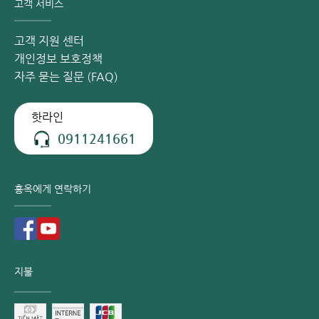
고객 서비스
고객 지원 센터
개인정보 보호정책
자주 묻는 질문 (FAQ)
핫라인
0911241661
홍옥에게 연락하기
지불