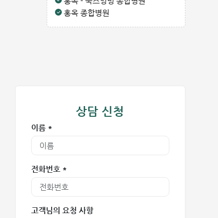
홍옥 - 푹즈엉밍 종합병원
홍옥 종합병원
상담 신청
이름 *
전화번호 *
고객님의 요청 사항