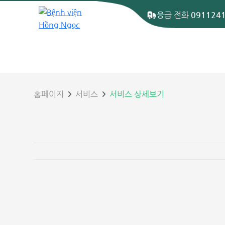
응급 전화
091124
홈페이지
서비스
서비스 상세보기