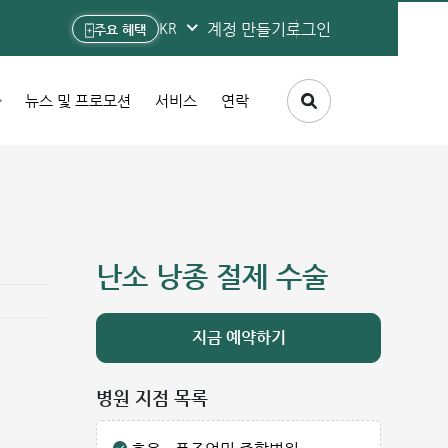
계정 만들기
로그인
KR
주요 혜택
뉴스 및 프로모션
서비스
연락
난소 낭종 절제 수술
지금 예약하기
병원 지점 목록