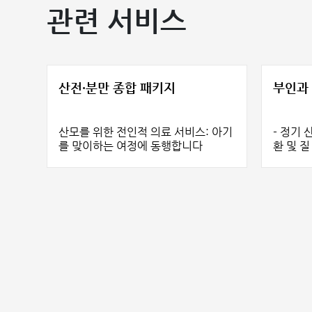
관련 서비스
산전·분만 종합 패키지
부인과
산모를 위한 전인적 의료 서비스: 아기
- 정기 산부인과
를 맞이하는 여정에 동행합니다
환 및 질