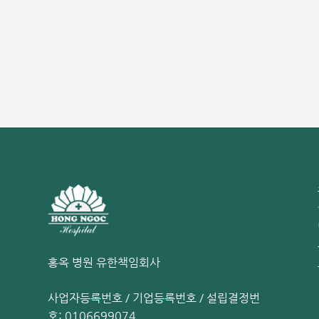
용하
유선
 종양
니다.
유방
다.
홍옥 병원 유한책임회사
사업자등록번호 / 기업등록번호 / 설립결정번
호: 0106699074