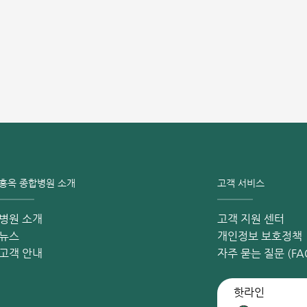
홍옥 종합병원 소개
고객 서비스
병원 소개
고객 지원 센터
뉴스
개인정보 보호정책
고객 안내
자주 묻는 질문 (FA
핫라인