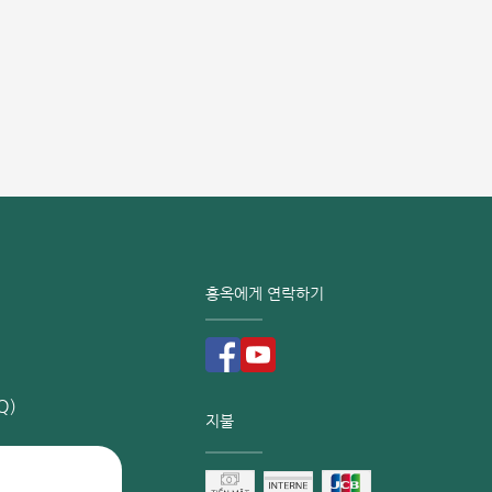
홍옥
고 
홍옥에게 연락하기
Q)
지불