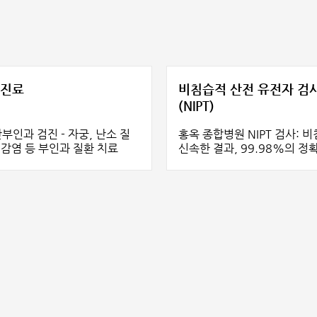
 진료
비침습적 산전 유전자 검
(NIPT)
 검진 - 자궁, 난소 질
홍옥 종합병원 NIPT 검사: 
 감염 등 부인과 질환 치료
신속한 결과, 99.98%의 정