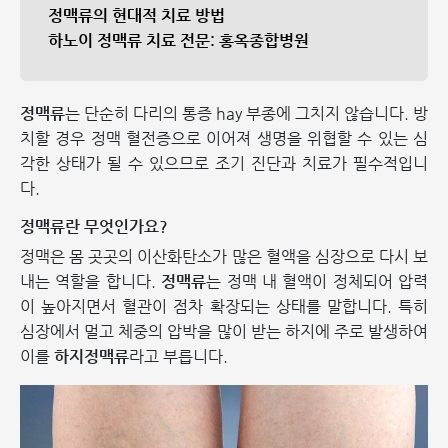
정맥류의 현대적 치료 방법
하노이 정맥류 치료 전문: 홍옥종합병원
정맥류
는 단순히 다리의 통증 hay 부종에 그치지 않습니다. 방
치할 경우 정맥 혈전증으로 이어져 생명을 위협할 수 있는 심
각한 상태가 될 수 있으므로 조기 진단과 치료가 필수적입니
다.
정맥류란 무엇인가요?
정맥은 몸 곳곳의 이산화탄소가 많은 혈액을 심장으로 다시 보
내는 역할을 합니다.
정맥류
는 정맥 내 혈액이 정체되어 압력
이 높아지면서 혈관이 점차 확장되는 상태를 말합니다. 특히
심장에서 멀고 체중의 압박을 많이 받는 하지에 주로 발생하여
이를
하지정맥류
라고 부릅니다.