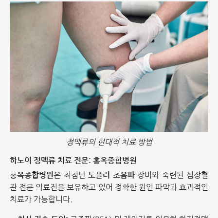
정맥류의 현대적 치료 방법
하노이 정맥류 치료 전문: 홍옥종합병원
홍옥종합병원
은 최첨단
도플러 초음파
장비와 숙련된 심장혈
관 전문 의료진을 보유하고 있어 정확한 원인 파악과 효과적인
치료가 가능합니다.