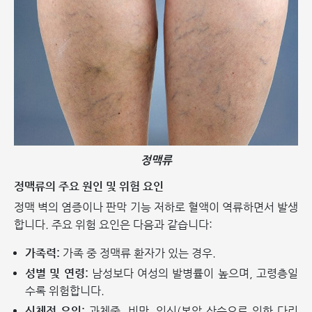
정맥류
정맥류의 주요 원인 및 위험 요인
정맥 벽의 염증이나 판막 기능 저하로 혈액이 역류하면서 발생
합니다. 주요 위험 요인은 다음과 같습니다:
가족력:
가족 중 정맥류 환자가 있는 경우.
성별 및 연령:
남성보다 여성의 발병률이 높으며, 고령층일
수록 위험합니다.
신체적 요인:
과체중, 비만, 임신(복압 상승으로 인한 다리