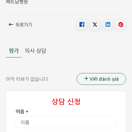
베트남병원
뒤로가기
평가
의사 상담
Viết đánh giá
아직 리뷰가 없습니다
상담 신청
이름 *