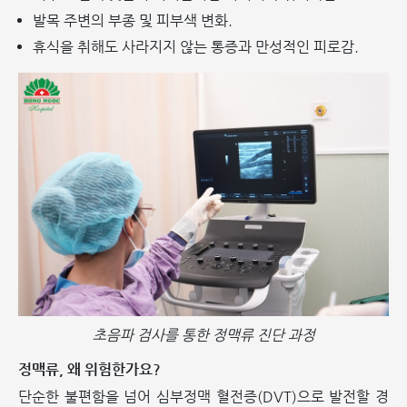
발목 주변의 부종 및 피부색 변화.
휴식을 취해도 사라지지 않는 통증과 만성적인 피로감.
초음파 검사를 통한 정맥류 진단 과정
정맥류, 왜 위험한가요?
단순한 불편함을 넘어 심부정맥 혈전증(DVT)으로 발전할 경