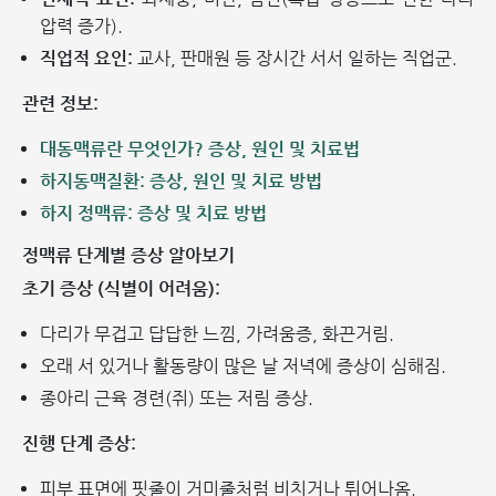
압력 증가).
직업적 요인:
교사, 판매원 등 장시간 서서 일하는 직업군.
관련 정보:
대동맥류란 무엇인가? 증상, 원인 및 치료법
하지동맥질환: 증상, 원인 및 치료 방법
하지 정맥류: 증상 및 치료 방법
정맥류 단계별 증상 알아보기
초기 증상 (식별이 어려움):
다리가 무겁고 답답한 느낌, 가려움증, 화끈거림.
오래 서 있거나 활동량이 많은 날 저녁에 증상이 심해짐.
종아리 근육 경련(쥐) 또는 저림 증상.
진행 단계 증상:
피부 표면에 핏줄이 거미줄처럼 비치거나 튀어나옴.