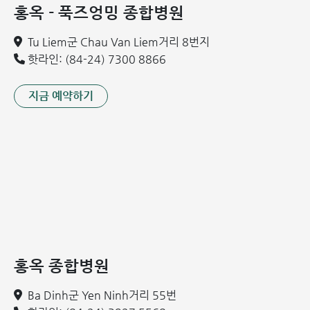
홍옥 - 푹즈엉밍 종합병원
Tu Liem군 Chau Van Liem거리 8번지
핫라인: (84-24) 7300 8866
지금 예약하기
홍옥 종합병원
Ba Dinh군 Yen Ninh거리 55번