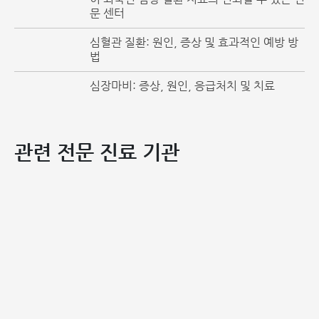
문 센터
심혈관 질환: 원인, 증상 및 효과적인 예방 방
법
심장마비: 증상, 원인, 응급처치 및 치료
관련 전문 진료 기관