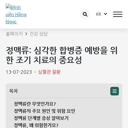
KR
상담 글 상세보기
홈페이지
건강 상담
정맥류: 심각한 합병증 예방을 위
한 조기 치료의 중요성
13-07-2023
심혈관 질환
목차
정맥류란 무엇인가요?
정맥류의 주요 원인 및 위험 요인
정맥류 단계별 증상 알아보기
정맥류, 왜 위험한가요?