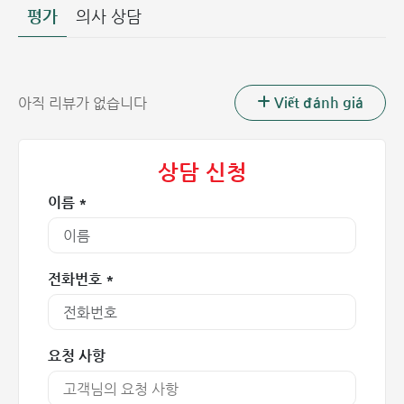
평가
의사 상담
류마티스 판막 질환은 얼마나 위험한가?
많은 이들이 류마티스 판막 질환의 위험성에 대해 우려합니다.
이 질환은 조기에 발견되지 않을 경우 뇌, 심장, 관절, 피부에
Viết đánh giá
아직 리뷰가 없습니다
심각한 손상을 줄 수 있으며 심장염이나 판막 유착과 같은 중
증 합병증을 유발할 수 있어 매우 위험합니다.
심장 판막이 손상되어 제대로 작동하지 않으면 혈액이 다른 장
상담 신청
기로 원활하게 공급되지 못하고 심장 내에 정체될 위험이 커집
이름 *
니다. 이로 인해 심장은 더 많은 일을 해야 하므로 시간이 지남
에 따라 심장 기능이 저하됩니다.
심부전은 삶의 질을 떨어뜨릴 뿐만 아니라 혈전증, 심방세동,
전화번호 *
심내막염, 신부전, 뇌졸중 등 생명을 위협하는 합병증을 잠재
하고 있습니다.
류마티스 판막 질환의 증상
요청 사항
류마티스 판막 질환의 가장 전형적인 증상은 잦은 호흡곤란입
니다. 특히 무거운 물건을 들거나 격한 운동을 할 때 심해지며,