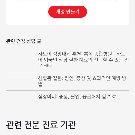
시간이 지남에 따라 호흡곤란의 정도가 심화됩니다. 병이 깊어
계정 만들기
지면 가벼운 활동 중이나 휴식 중에도 숨이 가빠질 수 있습니
다.
또한, 환자가 기침할 때 약간의 피가 섞여 나올 수 있습니다.
이 증상은 호흡기 질환으로 오인될 수 있어 환자들이 심장 검
관련 건강 상담 글
사를 간과하는 원인이 되기도 합니다.
하노이 심장내과 추천: 홍옥 종합병원 - 하노
이 외국인 심장 질환 치료의 신뢰할 수 있는 전
어린이의 경우, 성장이 더디고 왜소하며 신경학적 장애나 운동
문 센터
장애가 나타날 수 있습니다.
심혈관 질환: 원인, 증상 및 효과적인 예방 방
법
심장마비: 증상, 원인, 응급처치 및 치료
관련 전문 진료 기관