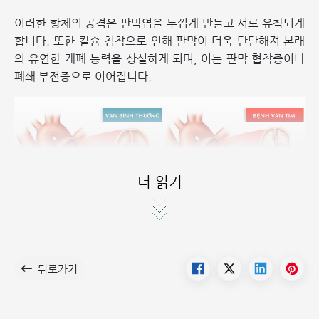
이러한 항체의 공격은 판막엽을 두껍게 만들고 서로 유착되게
합니다. 또한 칼슘 침착으로 인해 판막이 더욱 단단해져 본래
의 유연한 개폐 능력을 상실하게 되며, 이는 판막 협착증이나
폐쇄 부전증으로 이어집니다.
더 읽기
뒤로가기
류마티스 판막 질환은 류마티스 열의 결과입니다] 류마티스
판막 질환은 심각한 심장 손상을 초래하는 류마티스 열의 후유
증입니다.