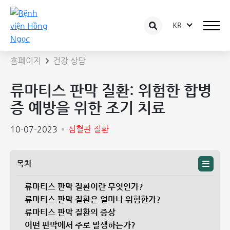
KR
상담 글 상세보기
홈페이지
건강 상담
류마티스 판막 질환: 위험한 합병
증 예방을 위한 조기 치료
10-07-2023
심혈관 질환
목차
류마티스 판막 질환이란 무엇인가?
류마티스 판막 질환은 얼마나 위험한가?
류마티스 판막 질환의 증상
어떤 판막에서 주로 발생하는가?