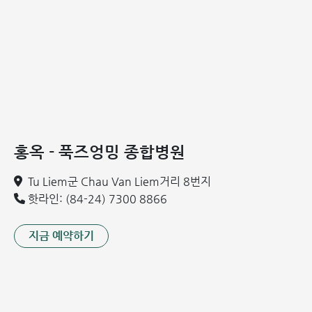
호흡곤란은 류마티스 판막 질환 환자에게 가장 흔한 증상입니
다] 호흡곤란은 류마티스 판막 질환의 대표적인 초기 신호입
니다.
어떤 판막에서 주로 발생하는가?
전문가들에 따르면 대동맥 판막과 승모판이 류마티스 열에 의
홍옥 - 푹즈엉밍 종합병원
해 가장 취약한 부위입니다. 그 중에서도 승모판 협착 및 폐쇄
Tu Liem군 Chau Van Liem거리 8번지
부전은 혈역학적 장애를 일으킬 가능성이 가장 커 위험합니다.
핫라인: (84-24) 7300 8866
임산부의 경우, 이 질환은 산모와 태아 모두의 생명을 위협할
수 있으므로 각별한 주의가 필요합니다.
지금 예약하기
류마티스 판막 질환 진단 방법
신뢰할 수 있는 의료기관의 심장내과를 방문하면 쉽게 진단할
수 있습니다. 의사는 임상 진찰과 심음 청진을 실시하며, 이상
이 의심될 경우 심장 초음파, 심전도, X-ray 촬영을 진행합니