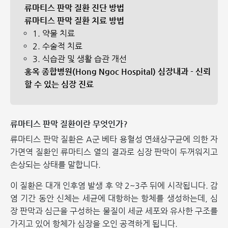
류마티스 판막 질환 진단 방법
류마티스 판막 질환 치료 방법
1. 약물 치료
2. 수술적 치료
3. 식습관 및 생활 습관 개선
홍옥 종합병원(Hong Ngoc Hospital) 심장내과 - 신뢰
할 수 있는 심장 진료
류마티스 판막 질환이란 무엇인가?
류마티스 판막 질환은 A군 베타 용혈성 연쇄상구균에 의한 자
가면역 질환인 류마티스 열의 결과로 심장 판막이 두꺼워지고
손상되는 상태를 말합니다.
이 질환은 대개 인후염 발생 후 약 2~3주 뒤에 시작됩니다. 감
염 기간 동안 신체는 세균에 대항하는 항체를 생성하는데, 심
장 판막과 심근을 구성하는 물질이 세균 세포와 유사한 구조를
가지고 있어 항체가 심장을 오인 공격하게 됩니다.