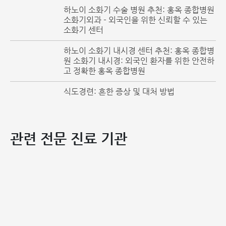
할 때 나타납니다. 환자는 배변이 어려워지며, 심한 경우에
하노이 소화기 수술 병원 추천: 홍옥 종합병원
는 배변이 불가능할 수도 있습니다.
소화기외과 - 외국인을 위한 신뢰할 수 있는
소화기 센터
기타 증상 및 합병증: 위의 증상들 외에도, 환자는 발열을 경
험할 수 있습니다. 이는 치핵 덩어리가 감염되었거나 항문
하노이 소화기 내시경 센터 추천: 홍옥 종합병
주위 농양이 발생했다는 징후입니다.
원 소화기 내시경: 외국인 환자를 위한 안전하
고 정확한 홍옥 종합병원
이러한 경우, 위험한 합병증을 피하기 위해 신속하게 의료기관
식도경련: 흔한 증상 및 대처 방법
을 방문하여 진찰 및 치료를 받는 것이 필수적입니다.
관련 전문 진료 기관
혈전성 치핵의 증상