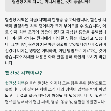
혈전성 치핵 치료는 어디서 받는 것이 좋습니까?
혈전성 치핵은 치질(치핵)의 합병증 중 하나입니다. 혈전성 치
핵이 발생하면 치핵 덩어리가 크게 부어오를 수 있습니다. 이
로 인해 치핵 조직에 염증이 생기고 극심한 통증을 유발합니
다. 이러한 상태는 환자에게 다양한 위험을 내포하고 있습니
다. 그렇다면, 혈전성 치핵이란 정확히 무엇입니까? 이 질환이
건강에 미치는 영향은 어떠하며, 어떤 방법으로 치료하는 것이
좋습니까? 자세한 내용은 아래 글을 통해 확인해 보시기 바랍
니다.
혈전성 치핵이란?
혈전성 치핵
은 흔히 혈전성 외치핵 또는 항문 주위 혈전으로도
불립니다. 이 질환은 치핵 조직 내의 정맥이 압박을 받아 파열
되고, 그 결과 혈전(피떡)이 형성될 때 발생합니다. 이 혈전은
혈류를 방해하여 혈관 폐쇄, 염증, 통증 및 출혈을 유발합니다.