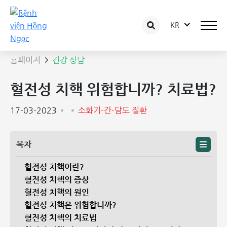
KR
상담 글 상세보기
홈페이지
건강 상담
혈전성 치핵 위험합니까? 치료법?
17-03-2023
소화기-간-담도 질환
목차
혈전성 치핵이란?
혈전성 치핵의 증상
혈전성 치핵의 원인
혈전성 치핵은 위험합니까?
혈전성 치핵의 치료법