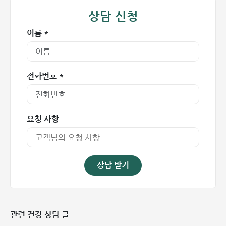
상담 신청
혈전성 내치핵
이름 *
혈전성 치핵의 증상
혈전성 외치핵의 증상
전화번호 *
혈전성 치핵은 일반적으로 항문 주변에 작은 덩어리 형태로 나
타납니다. 이 덩어리는 내부에 응고된 혈액을 포함하고 있어
어둡고 푸르스름한 색을 띠는 것이 특징입니다. 혈전성 치핵은
다음과 같은 다른 증상들을 동반할 수 있습니다:
요청 사항
극심한 통증: 가장 특징적이고 흔한 증상입니다.
항문 주변의 가려움증: 대개 혈류 정체가 시작될 때 발생합
니다.
상담 받기
항문 출혈: 피부와 혈관이 손상되어 나타납니다. 출혈이 발
생하여 울혈되었던 혈액이 배출될 경우, 때로는 통증이 완
화되는 효과를 가져오기도 합니다.
관련 건강 상담 글
배변 곤란 및 통증: 치핵 덩어리가 커져 직장의 폐색을 유발