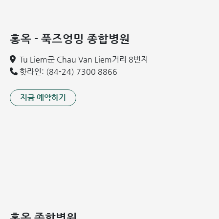
혈전성 내치핵
혈전성 내치핵은 일반적으로 통증이 적은 편입니다. 그러나 이
홍옥 - 푹즈엉밍 종합병원
질환의 주된 증상은 잦은 출혈입니다. 출혈은 배변 후 또는 배
변 중에 발생할 수 있으며, 그 양은 환자의 상태에 따라 적거나
Tu Liem군 Chau Van Liem거리 8번지
많을 수 있습니다.
핫라인: (84-24) 7300 8866
임상적 증상이 뚜렷하지 않아 혈전성 외치핵에 비해 발견이 더
지금 예약하기
어렵습니다. 그럼에도 불구하고, 다음과 같은 몇 가지 기본적
인 경고 징후가 나타날 수 있습니다.
직장 출혈:
가장 흔한 증상이며, 치핵 덩어리가 쉽게 손상되
어 발생합니다. 출혈량은 보통 적으며, 대변에 섞여 나오거
나 휴지에 묻어 나옵니다. 심한 경우, 배변 시 피가 물총처럼
튀어 나올 수 있으며, 이는 만성 빈혈을 유발하여 생명에 위
험을 초래할 수 있습니다.
배변 시 통증:
통증은 주로 초기 단계에 나타납니다. 치료하
지 않고 방치할 경우, 항문 부위의 통증이 점차 심해지고 심
홍옥 종합병원
한 부종 및 염증이 동반될 수 있습니다.