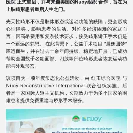
医院 正式重启，并与来自美国的Nuoy组织 合作，旨在为
上肢畸形患者重启人生之门。
先天性畸形不仅是肢体形态或运动功能的缺陷，更会形成
心理障碍，影响患者的生活。对许多经济困难的家庭而
言，因高昂费用和复杂技术要求，接受畸形矫正手术仍是
一个遥远的梦想。 在此背景下，公益手术项目 “展翅圆梦”
应运而生，并在过去十余年间持续、稳定地开展，已成功
帮助全国数千名颌面部、四肢等部位畸形患者恢复运动功
能与外观形态。
该项目为一项年度常态化公益活动，由 红玉综合医院 与
Nuoy Reconstructive International 联合组织实施。后
者是一家国际人道主义机构，长期致力于为多个国家的困
难患者提供免费重建与矫形手术服务。