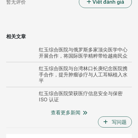
暂无评价
Viết đánh giá
相关文章
红玉综合医院与俄罗斯多家顶尖医学中心
开展合作，将国际医学精粹带给越南民众
红玉综合医院与台湾林口长庚纪念医院携
手合作，提升肿瘤诊疗与人工耳蜗植入水
平
红玉综合医院荣获医疗信息安全与保密
ISO 认证
查看更多新闻
写问题
医