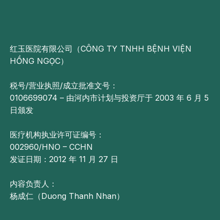
红玉医院有限公司（CÔNG TY TNHH BỆNH VIỆN
HỒNG NGỌC）
税号/营业执照/成立批准文号：
0106699074 – 由河内市计划与投资厅于 2003 年 6 月 5
日颁发
医疗机构执业许可证编号：
002960/HNO – CCHN
发证日期：2012 年 11 月 27 日
内容负责人：
杨成仁（Duong Thanh Nhan）