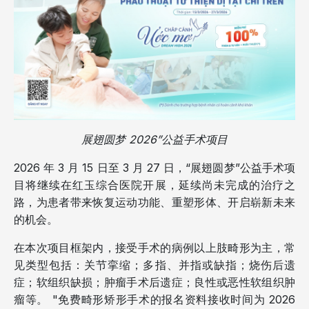
展翅圆梦 2026”公益手术项目
2026 年 3 月 15 日至 3 月 27 日，“展翅圆梦”公益手术项
目将继续在红玉综合医院开展，延续尚未完成的治疗之
路，为患者带来恢复运动功能、重塑形体、开启崭新未来
的机会。
在本次项目框架内，接受手术的病例以上肢畸形为主，常
见类型包括：关节挛缩；多指、并指或缺指；烧伤后遗
症；软组织缺损；肿瘤手术后遗症；良性或恶性软组织肿
瘤等。 "免费畸形矫形手术的报名资料接收时间为 2026