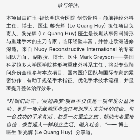
诊与评估。
本项目由红玉-福长明综合医院 创伤骨科 - 颅脑神经外科
主任、博士、医生 黎光辉 (Le Quang Huy) 担任项目负
责人。黎光辉 (Le Quang Huy) 医生是长期从事骨科矫形
与重建手术的主刀专家，临床经验丰富，并曾赴欧洲进修
深造。来自 Nuoy Reconstructive International 的专家
团队方面， 副教授、博士、医生 Mark Greyson——美国
科罗拉多大学医学院整形与重建外科系主任，将以专业顾
问身份全程参与本次项目。国内医疗团队与国际专家的紧
密协作，有助于规范手术指征、优化手术技术流程，并显
著提升整体治疗效果。
"对我们而言，‘展翅圆梦’项目不仅仅是一项年度公益活
动，更是一项承载着医者责任与深厚人文关怀的使命。每
一台成功的手术背后，都是一次重生之旅，帮助患者重拾
自信，像普通人一样独立生活、融入社会。”—
— 博士、
医生 黎光辉 (Le Quang Huy) 分享道。