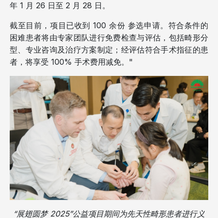
年 1 月 26 日至 2 月 28 日。
截至目前，项目已收到 100 余份 参选申请。符合条件的
困难患者将由专家团队进行免费检查与评估，包括畸形分
型、专业咨询及治疗方案制定；经评估符合手术指征的患
者，将享受 100% 手术费用减免。"
“展翅圆梦 2025”公益项目期间为先天性畸形患者进行义