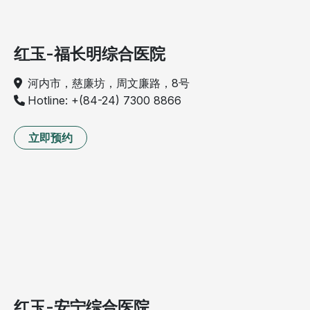
红玉-福长明综合医院
河内市，慈廉坊，周文廉路，8号
Hotline: +(84-24) 7300 8866
立即预约
红玉-安宁综合医院