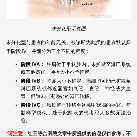
未分化型示意图
未分化型与患者的年龄无关。被诊断为此类的患者默认归
于阶段 IV，并细分为三个不同的程度：
阶段 IVA：
 肿瘤位于甲状腺内，未扩散至淋巴系统
或其他器官。肿瘤大小不予确定。
阶段 IVB：
 肿瘤大小不确定，癌细胞可能已扩散至
淋巴系统或邻近器官如气管、食管、神经或大血
管，但尚未向更远处的器官转移。
阶段 IVC： 
癌细胞已转移至远离甲状腺的器官。与
髓样型类似，处于此阶段的患者绝大多数无法治
愈。
*请注意：
红玉综合医院文章中所提供的信息仅供参考，不