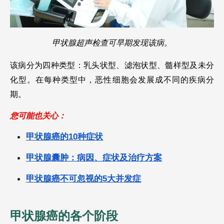
甲状腺超声检查可早期发现该病。
该病分为四种类型：乳头状型、滤泡状型、髓样型及未分
化型。在每种类型中，恶性细胞会发展成不同的疾病分
期。
您可能也关心：
甲状腺癌的10种症状
甲状腺囊肿：病因、症状及治疗方案
甲状腺癌不可忽视的5大并发症
甲状腺癌的各个阶段