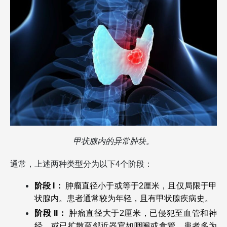
甲状腺内的异常肿块。
通常，上述两种类型分为以下4个阶段：
阶段 I：
 肿瘤直径小于或等于2厘米，且仅局限于甲
状腺内。患者通常较为年轻，且有甲状腺疾病史。
阶段 II： 
肿瘤直径大于2厘米，已侵犯至血管和神
经，或已扩散至邻近器官如咽喉或食管。患者多为