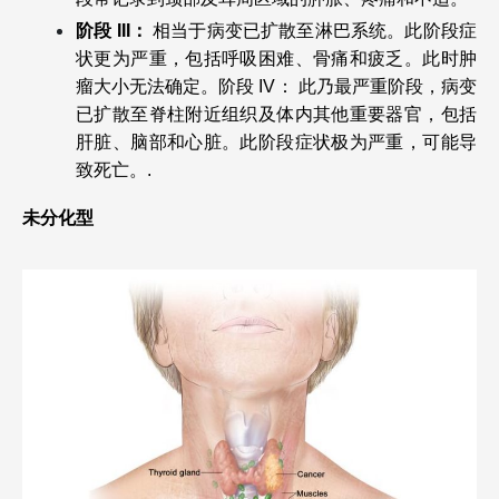
阶段 III： 
相当于病变已扩散至淋巴系统。此阶段症
状更为严重，包括呼吸困难、骨痛和疲乏。此时肿
瘤大小无法确定。阶段 IV： 此乃最严重阶段，病变
已扩散至脊柱附近组织及体内其他重要器官，包括
肝脏、脑部和心脏。此阶段症状极为严重，可能导
致死亡。.
未分化型