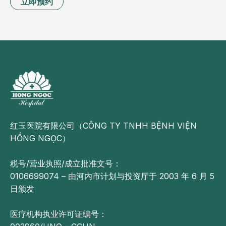
立即预约
红玉医院有限公司（CÔNG TY TNHH BỆNH VIỆN
HỒNG NGỌC）
税号/营业执照/成立批准文号：
0106699074 – 由河内市计划与投资厅于 2003 年 6 月 5
日颁发
医疗机构执业许可证编号：