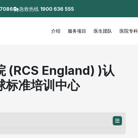
 7086
急救热线
1900 636 555
介绍
服务项目
医生团队
医院专科
CS England) )认
球标准培训中心