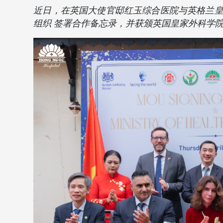
近日，在英国大使官邸红玉综合医院与英格兰皇家外科医学院 
组织 签署合作备忘录，并获颁英国皇家外科学