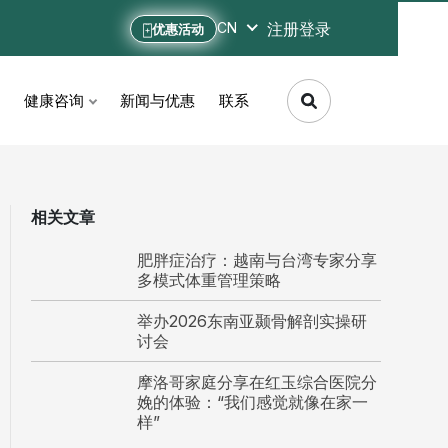
注册
登录
CN
优惠活动
健康咨询
新闻与优惠
联系
相关文章
肥胖症治疗：越南与台湾专家分享
多模式体重管理策略
举办2026东南亚颞骨解剖实操研
讨会
摩洛哥家庭分享在红玉综合医院分
娩的体验：“我们感觉就像在家一
样”