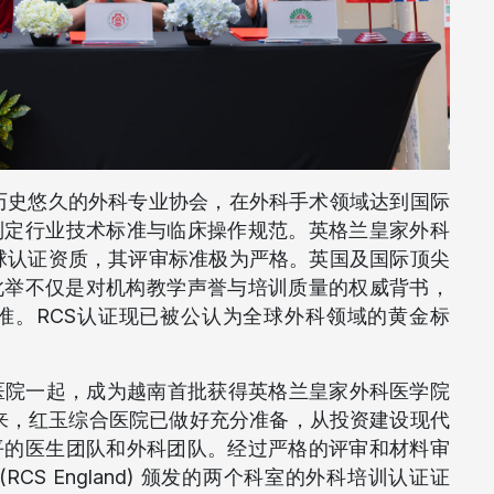
 是全球历史悠久的外科专业协会，在外科手术领域达到国际
制定行业技术标准与临床操作规范。英格兰皇家外科
评级及全球认证资质，其评审标准极为严格。英国及国际顶尖
此举不仅是对机构教学声誉与培训质量的权威背书，
准。RCS认证现已被公认为全球外科领域的黄金标
8医院一起，成为越南首批获得英格兰皇家外科医学院
年来，红玉综合医院已做好充分准备，从投资建设现代
平的医生团队和外科团队。经过严格的评审和材料审
S England) 颁发的两个科室的外科培训认证证