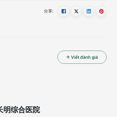
分享:
Viết đánh giá
长明综合医院