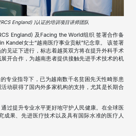
S England) )认证的培训项目讲师团队
land) 及Facing the World组织 签署合作备
atrin Kandel女士“越南医疗事业贡献”纪念章。
该签署
员的见证下进行，标志着越英双方将在提升外科手术
域展开合作，为越南患者提供接触先进手术技术的机
rld专家的专业指导下，已为越南数千名贫困先天性畸形患
训活动获得了国内外多家机构的支持，尤其是长期合
，通过提升专业水平更好地守护人民健康。在全球医
究成果、先进医疗技术以及具有国际水准的医疗人